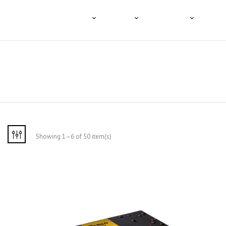
HOME
A TENCO
O CAFÉ
PRODUTOS
PROFI
Showing 1–6 of 50 item(s)