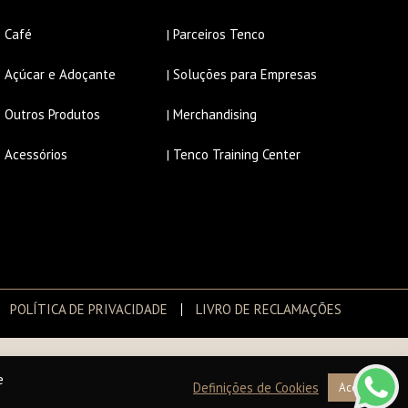
Café
Parceiros Tenco
|
|
Açúcar e Adoçante
Soluções para Empresas
|
|
Outros Produtos
Merchandising
|
|
Acessórios
Tenco Training Center
|
|
POLÍTICA DE PRIVACIDADE
LIVRO DE RECLAMAÇÕES
e
Definições de Cookies
Aceitar