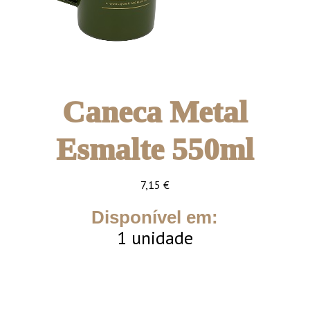
Caneca Metal
Esmalte 550ml
7,15
€
Disponível em:
1 unidade