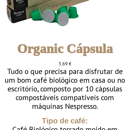
Organic Cápsula
3,69
€
Tudo o que precisa para disfrutar de
um bom café biológico em casa ou no
escritório, composto por 10 cápsulas
compostáveis compatíveis com
máquinas Nespresso.
Tipo de café:
Café Biológico torrado moído em