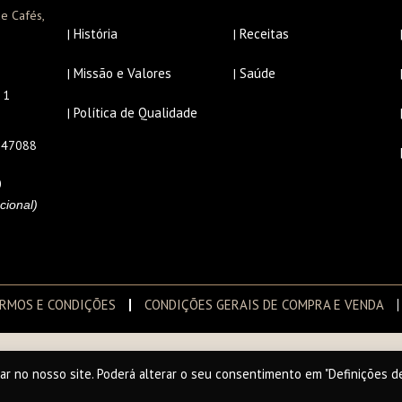
e Cafés,
História
Receitas
|
|
Missão e Valores
Saúde
|
|
r 1
Política de Qualidade
|
647088
0
cional)
RMOS E CONDIÇÕES
CONDIÇÕES GERAIS DE COMPRA E VENDA
ar no nosso site. Poderá alterar o seu consentimento em "Definições d