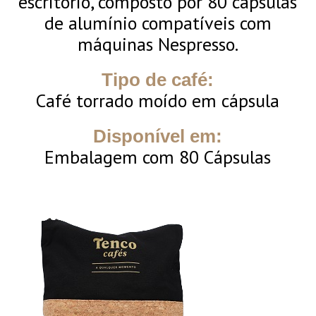
escritório, composto por 80 cápsulas
de alumínio compatíveis com
máquinas Nespresso.
Tipo de café:
Café torrado moído em cápsula
Disponível em:
Embalagem com 80 Cápsulas