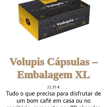
Volupis Cápsulas –
Embalagem XL
22,35
€
Tudo o que precisa para disfrutar de
um bom café em casa ou no