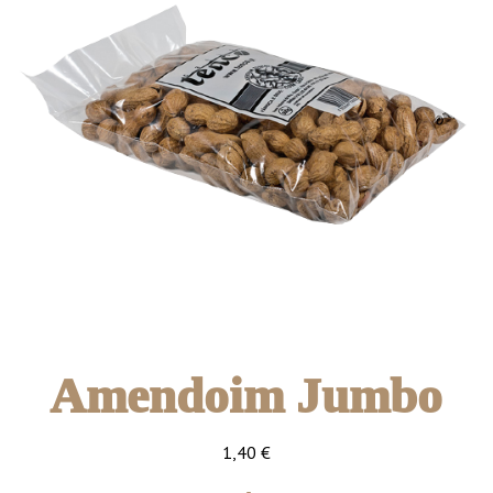
Amendoim Jumbo
1,40
€