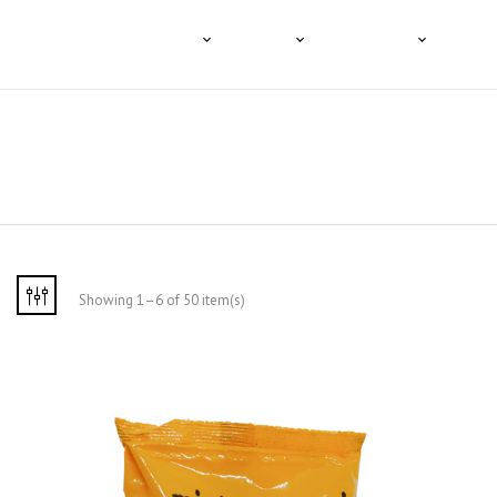
HOME
A TENCO
O CAFÉ
PRODUTOS
PROFI
Showing 1–6 of 50 item(s)