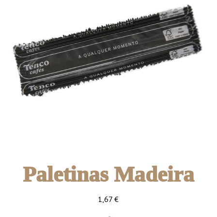
Paletinas Madeira
1,67
€