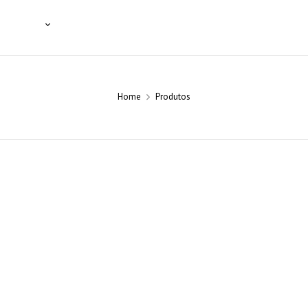
SSIONAIS
NOTÍCIAS
BLOG
CONTACTOS
Home
Produtos