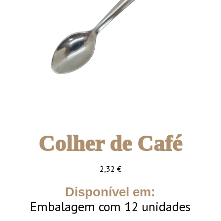
Colher de Café
2,32
€
Disponível em:
Embalagem com 12 unidades