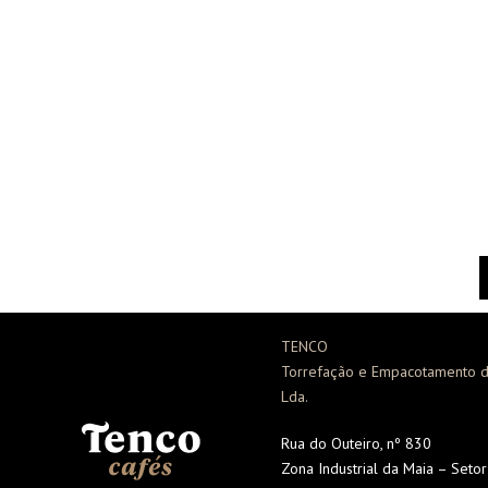
TENCO
Torrefação e Empacotamento d
Lda.
Rua do Outeiro, nº 830
Zona Industrial da Maia – Seto