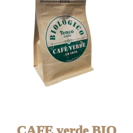
CAFE verde BIO