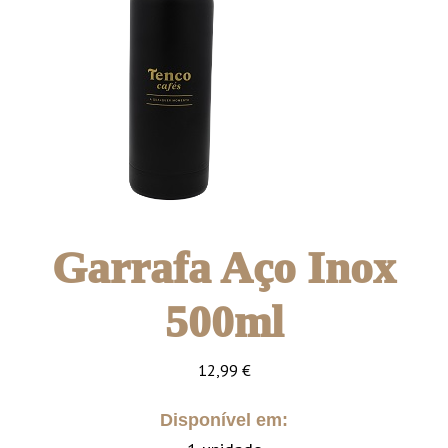
Garrafa Aço Inox
500ml
12,99
€
Disponível em: