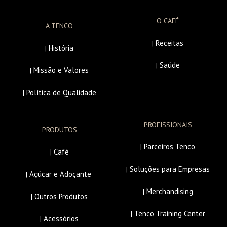
O CAFÉ
A TENCO
Receitas
|
História
|
Saúde
|
Missão e Valores
|
Política de Qualidade
|
PROFISSIONAIS
PRODUTOS
Parceiros Tenco
|
Café
|
Soluções para Empresas
|
Açúcar e Adoçante
|
Merchandising
|
Outros Produtos
|
Tenco Training Center
|
Acessórios
|