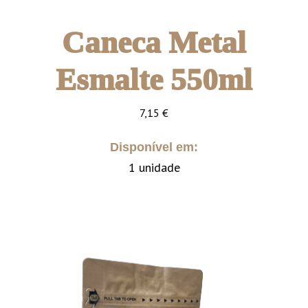
Caneca Metal
Esmalte 550ml
7,15
€
Disponível em:
1 unidade