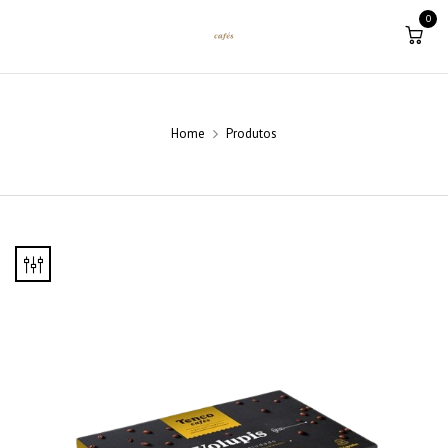
0
Home
Produtos