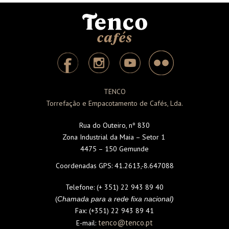
TENCO
Torrefação e Empacotamento de Cafés, Lda.
Rua do Outeiro, nº 830
Zona Industrial da Maia – Setor 1
4475 – 150 Gemunde
Coordenadas GPS:
41.2613,-8.647088
Telefone:
(+ 351) 22 943 89 40
(
Chamada para a rede fixa nacional)
Fax:
(+351) 22 943 89 41
tenco@tenco.pt
E-mail: