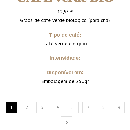
12,55
€
Grãos de café verde biológico (para chá)
Tipo de café:
Café verde em grão
Intensidade:
Disponível em:
Embalagem de 250gr
1
2
3
4
…
7
8
9