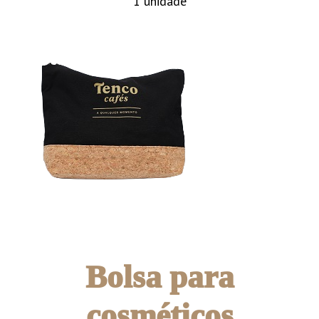
1 unidade
Bolsa para
cosméticos