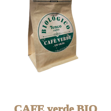
CAFE verde BIO