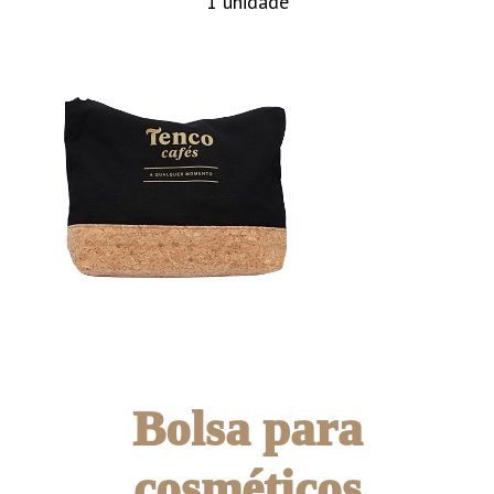
1 unidade
Bolsa para
cosméticos