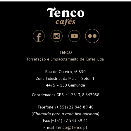
TENCO
Torrefação e Empacotamento de Cafés, Lda.
Rua do Outeiro, nº 830
Zona Industrial da Maia – Setor 1
4475 – 150 Gemunde
Coordenadas GPS:
41.2613,-8.647088
Telefone:
(+ 351) 22 943 89 40
(
Chamada para a rede fixa nacional)
Fax:
(+351) 22 943 89 41
tenco@tenco.pt
E-mail: