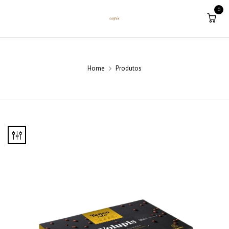
0
Home
Produtos