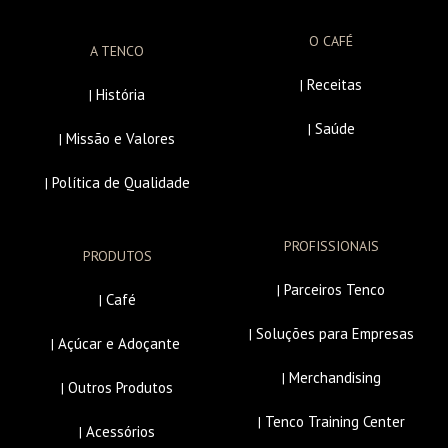
O CAFÉ
A TENCO
Receitas
|
História
|
Saúde
|
Missão e Valores
|
Política de Qualidade
|
PROFISSIONAIS
PRODUTOS
Parceiros Tenco
|
Café
|
Soluções para Empresas
|
Açúcar e Adoçante
|
Merchandising
|
Outros Produtos
|
Tenco Training Center
|
Acessórios
|