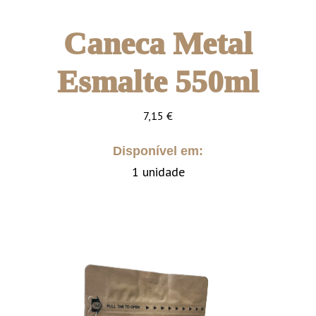
Caneca Metal
Esmalte 550ml
7,15
€
Disponível em:
1 unidade