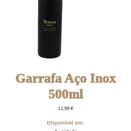
Garrafa Aço Inox
500ml
12,99
€
Disponível em: