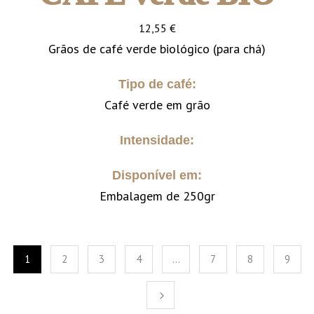
12,55
€
Grãos de café verde biológico (para chá)
Tipo de café:
Café verde em grão
Intensidade:
Disponível em:
Embalagem de 250gr
1
2
3
4
…
7
8
9