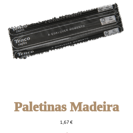
Paletinas Madeira
1,67
€