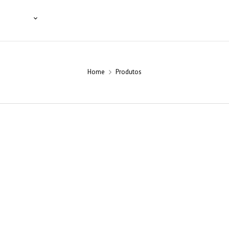
SSIONAIS
NOTÍCIAS
BLOG
CONTACTOS
Home
Produtos