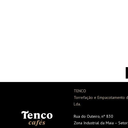
TENCO
Torrefação e Empacotamento d
Lda.
Rua do Outeiro, nº 830
Zona Industrial da Maia – Seto