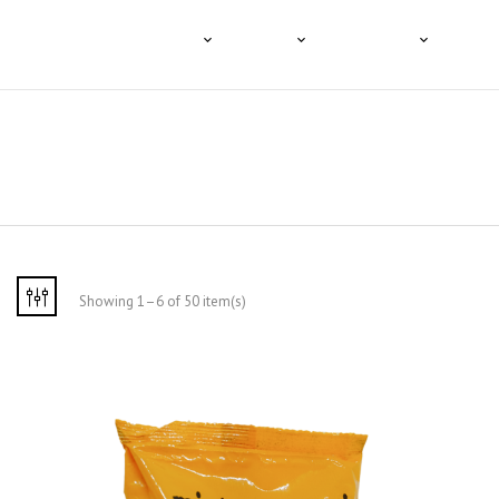
HOME
A TENCO
O CAFÉ
PRODUTOS
PROFI
Showing 1–6 of 50 item(s)