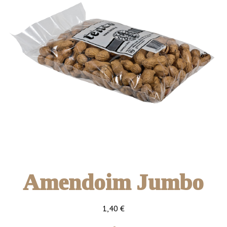
Amendoim Jumbo
1,40
€