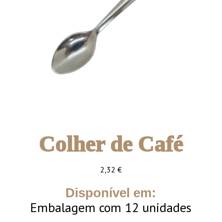
Colher de Café
2,32
€
Disponível em:
Embalagem com 12 unidades