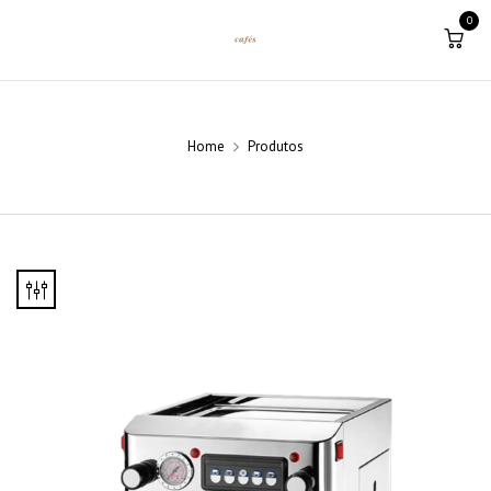
0
Home
Produtos