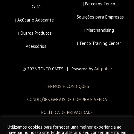
Parceiros Tenco
|
Café
|
Soluções para Empresas
|
Açúcar e Adoçante
|
Merchandising
|
Outros Produtos
|
Tenco Training Center
|
Acessórios
|
Ad-pulse
© 2026 TENCO CAFÉS | Powered by
TERMOS E CONDIÇÕES
CONDIÇÕES GERAIS DE COMPRA E VENDA
POLÍTICA DE PRIVACIDADE
LIVRO DE RECLAMAÇÕES
Utilizamos cookies para fornecer uma melhor experiência ao
navegar no nosso site. Poderá alterar o seu consentimento em