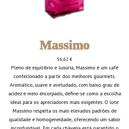
Massimo
56,62
€
Pleno de equilíbrio e luxúria, Massimo é um café
confecionado a partir dos melhores gourmets.
Aromático, suave e aveludado, com baixo grau de
acidez e meio encorpado, define-se como a escolha
ideal para os apreciadores mais exigentes. O lote
Massimo respeita os mais elevados padrões de
qualidade e homogeneidade, oferecendo um sabor
inconfundível. Em cada chávena está garantido o