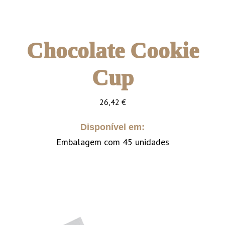
Chocolate Cookie
Cup
26,42
€
Disponível em:
Embalagem com 45 unidades