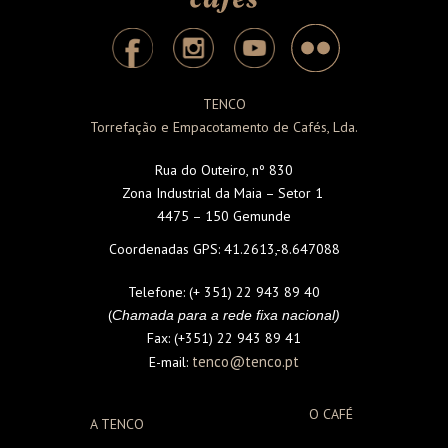
TENCO
Torrefação e Empacotamento de Cafés, Lda.
Rua do Outeiro, nº 830
Zona Industrial da Maia – Setor 1
4475 – 150 Gemunde
Coordenadas GPS:
41.2613,-8.647088
Telefone:
(+ 351) 22 943 89 40
(
Chamada para a rede fixa nacional)
Fax:
(+351) 22 943 89 41
tenco@tenco.pt
E-mail:
O CAFÉ
A TENCO