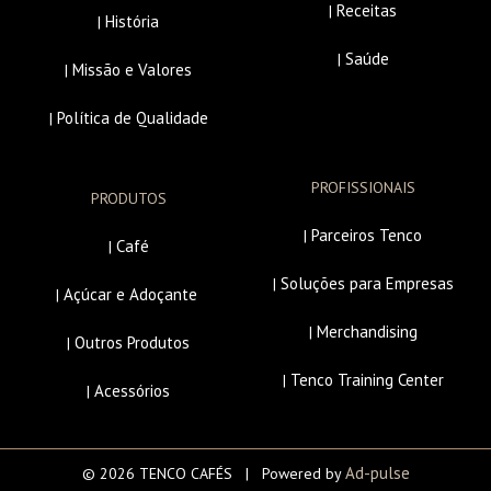
Receitas
|
História
|
Saúde
|
Missão e Valores
|
Política de Qualidade
|
PROFISSIONAIS
PRODUTOS
Parceiros Tenco
|
Café
|
Soluções para Empresas
|
Açúcar e Adoçante
|
Merchandising
|
Outros Produtos
|
Tenco Training Center
|
Acessórios
|
Ad-pulse
© 2026 TENCO CAFÉS | Powered by