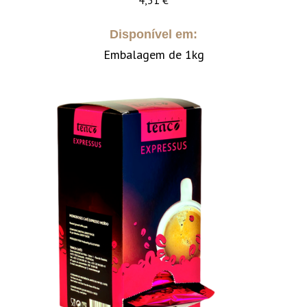
4,31
€
Disponível em:
Embalagem de 1kg