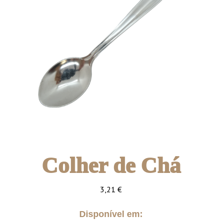
Colher de Chá
3,21
€
Disponível em: