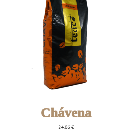
Chávena
24,06
€