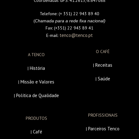
Coordenadas GPS:
41.2613,-8.647088
Telefone:
(+ 351) 22 943 89 40
(
Chamada para a rede fixa nacional)
Fax:
(+351) 22 943 89 41
tenco@tenco.pt
E-mail:
O CAFÉ
A TENCO
Receitas
|
História
|
Saúde
|
Missão e Valores
|
Política de Qualidade
|
PROFISSIONAIS
PRODUTOS
Parceiros Tenco
|
Café
|