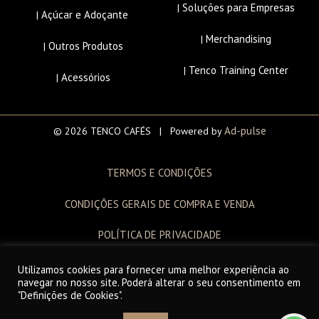
Soluções para Empresas
|
Açúcar e Adoçante
|
Merchandising
|
Outros Produtos
|
Tenco Training Center
|
Acessórios
|
Ad-pulse
© 2026 TENCO CAFÉS | Powered by
TERMOS E CONDIÇÕES
CONDIÇÕES GERAIS DE COMPRA E VENDA
POLÍTICA DE PRIVACIDADE
LIVRO DE RECLAMAÇÕES
Utilizamos cookies para fornecer uma melhor experiência ao
navegar no nosso site. Poderá alterar o seu consentimento em
"Definições de Cookies".