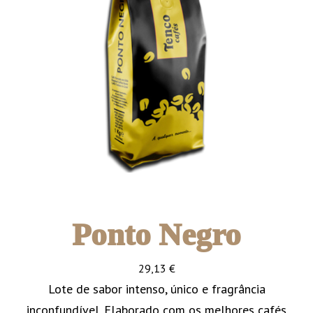
Ponto Negro
29,13
€
Lote de sabor intenso, único e fragrância
inconfundível. Elaborado com os melhores cafés