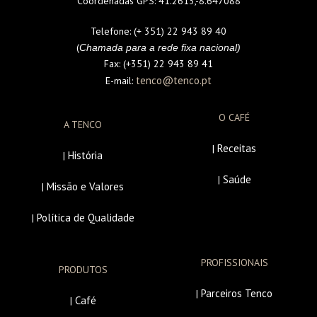
Coordenadas GPS:
41.2613,-8.647088
Telefone:
(+ 351) 22 943 89 40
(
Chamada para a rede fixa nacional)
Fax:
(+351) 22 943 89 41
tenco@tenco.pt
E-mail:
O CAFÉ
A TENCO
Receitas
|
História
|
Saúde
|
Missão e Valores
|
Política de Qualidade
|
PROFISSIONAIS
PRODUTOS
Parceiros Tenco
|
Café
|