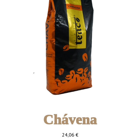
Chávena
24,06
€