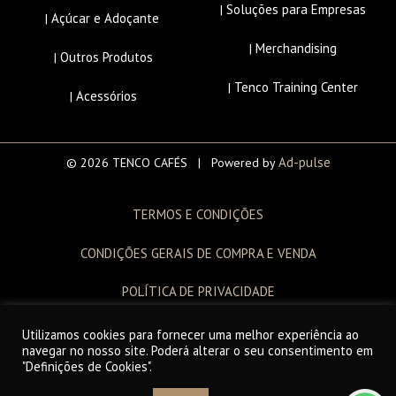
Soluções para Empresas
|
Açúcar e Adoçante
|
Merchandising
|
Outros Produtos
|
Tenco Training Center
|
Acessórios
|
Ad-pulse
© 2026 TENCO CAFÉS | Powered by
TERMOS E CONDIÇÕES
CONDIÇÕES GERAIS DE COMPRA E VENDA
POLÍTICA DE PRIVACIDADE
LIVRO DE RECLAMAÇÕES
Utilizamos cookies para fornecer uma melhor experiência ao
navegar no nosso site. Poderá alterar o seu consentimento em
"Definições de Cookies".