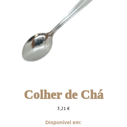
Colher de Chá
3,21
€
Disponível em: