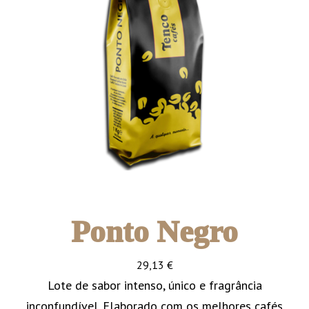
Ponto Negro
29,13
€
Lote de sabor intenso, único e fragrância
inconfundível. Elaborado com os melhores cafés