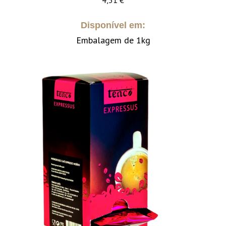
4,31
€
Disponível em:
Embalagem de 1kg