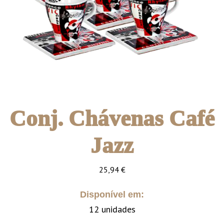
Conj. Chávenas Café
Jazz
25,94
€
Disponível em:
12 unidades