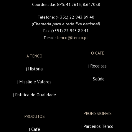
Coordenadas GPS:
41.2613,-8.647088
Telefone:
(+ 351) 22 943 89 40
(
Chamada para a rede fixa nacional)
Fax:
(+351) 22 943 89 41
tenco@tenco.pt
E-mail:
O CAFÉ
A TENCO
Receitas
|
História
|
Saúde
|
Missão e Valores
|
Política de Qualidade
|
PROFISSIONAIS
PRODUTOS
Parceiros Tenco
|
Café
|