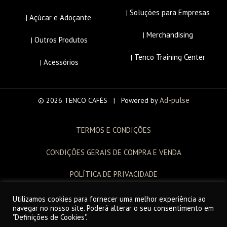
Soluções para Empresas
|
Açúcar e Adoçante
|
Merchandising
|
Outros Produtos
|
Tenco Training Center
|
Acessórios
|
Ad-pulse
© 2026 TENCO CAFÉS | Powered by
TERMOS E CONDIÇÕES
CONDIÇÕES GERAIS DE COMPRA E VENDA
POLÍTICA DE PRIVACIDADE
LIVRO DE RECLAMAÇÕES
Utilizamos cookies para fornecer uma melhor experiência ao
navegar no nosso site. Poderá alterar o seu consentimento em
"Definições de Cookies".