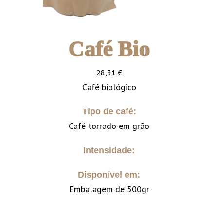
Café Bio
28,31
€
Café biológico
Tipo de café:
Café torrado em grão
Intensidade:
Disponível em:
Embalagem de 500gr