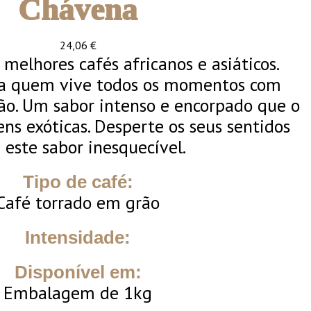
Chávena
24,06
€
melhores cafés africanos e asiáticos.
ra quem vive todos os momentos com
ão. Um sabor intenso e encorpado que o
ens exóticas. Desperte os seus sentidos
 este sabor inesquecível.
Tipo de café:
Café torrado em grão
Intensidade:
Disponível em:
Embalagem de 1kg