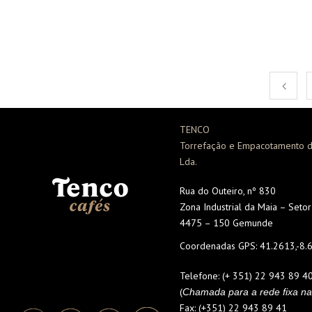
TENCO
Torrefação e Empacotamento d
Lda.
Rua do Outeiro, nº 830
Zona Industrial da Maia – Seto
4475 – 150 Gemunde
Coordenadas GPS:
41.2613,-8.
Telefone:
(+ 351) 22 943 89 4
(
Chamada para a rede fixa na
Fax:
(+351) 22 943 89 41