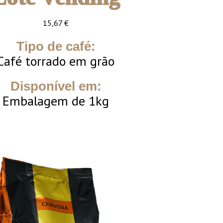
15,67
€
Tipo de café:
Café torrado em grão
Disponível em:
Embalagem de 1kg