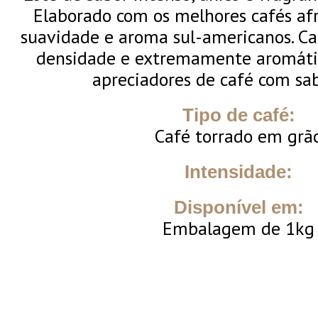
Elaborado com os melhores cafés afri
suavidade e aroma sul-americanos. C
densidade e extremamente aromático
apreciadores de café com sab
Tipo de café:
Café torrado em grã
Intensidade:
Disponível em:
Embalagem de 1kg