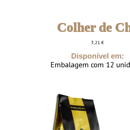
Colher de C
3,21
€
Disponível em:
Embalagem com 12 unid