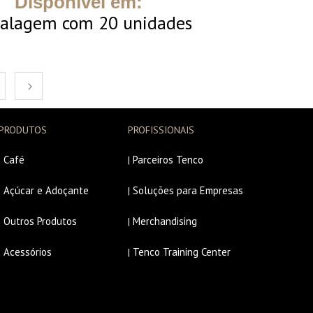
Disponível em:
alagem com 20 unidades
PRODUTOS
PROFISSIONAIS
Café
Parceiros Tenco
|
|
Açúcar e Adoçante
Soluções para Empresas
|
|
Outros Produtos
Merchandising
|
|
Acessórios
Tenco Training Center
|
|