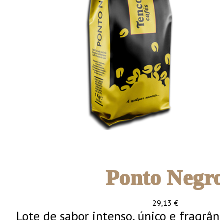
Ponto Negr
29,13
€
Lote de sabor intenso, único e fragrân