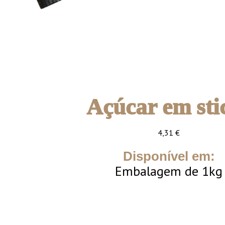
Açúcar em sti
4,31
€
Disponível em:
Embalagem de 1kg