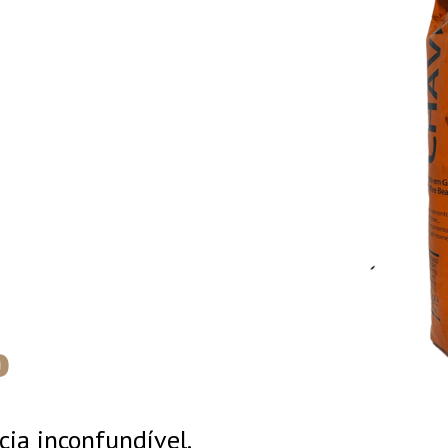
o
cia inconfundível.