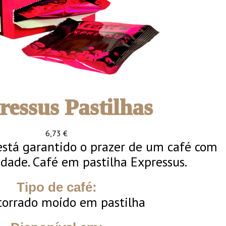
ressus Pastilhas
6,73
€
stá garantido o prazer de um café com
dade. Café em pastilha Expressus.
Tipo de café:
torrado moído em pastilha