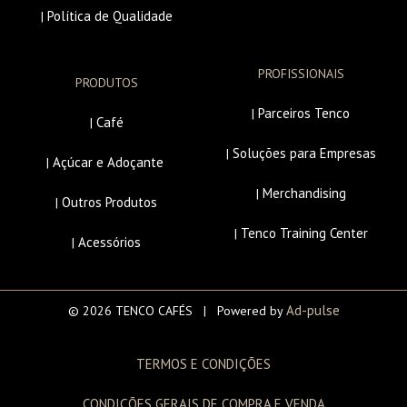
Política de Qualidade
|
PROFISSIONAIS
PRODUTOS
Parceiros Tenco
|
Café
|
Soluções para Empresas
|
Açúcar e Adoçante
|
Merchandising
|
Outros Produtos
|
Tenco Training Center
|
Acessórios
|
Ad-pulse
© 2026 TENCO CAFÉS | Powered by
TERMOS E CONDIÇÕES
CONDIÇÕES GERAIS DE COMPRA E VENDA