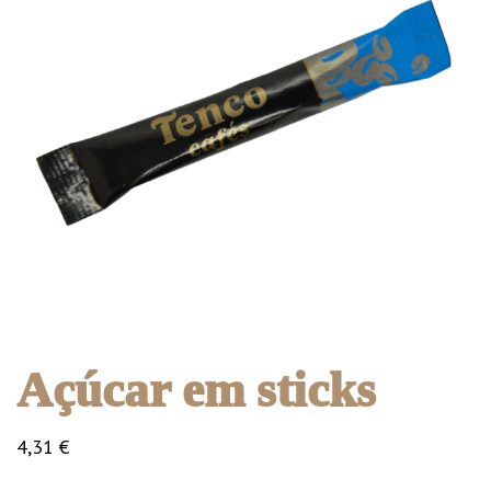
Açúcar em sticks
4,31
€