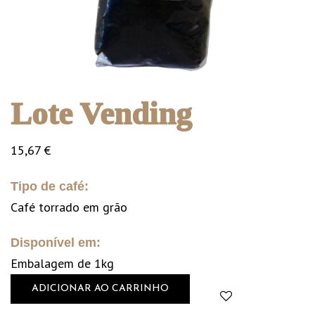
Lote Vending
15,67
€
Tipo de café:
Café torrado em grão
Disponível em:
Embalagem de 1kg
ADICIONAR AO CARRINHO