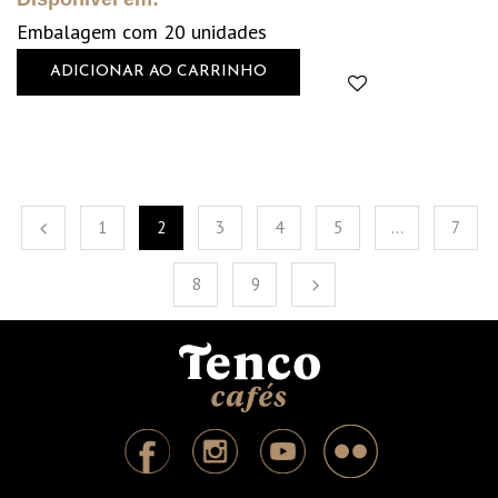
Embalagem com 20 unidades
ADICIONAR AO CARRINHO
1
2
3
4
5
…
7
8
9