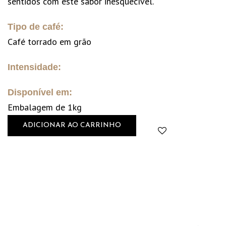
sentidos com este sabor inesquecível.
Tipo de café:
Café torrado em grão
Intensidade:
Disponível em:
Embalagem de 1kg
ADICIONAR AO CARRINHO