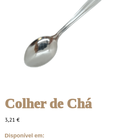
Colher de Chá
3,21
€
Disponível em: