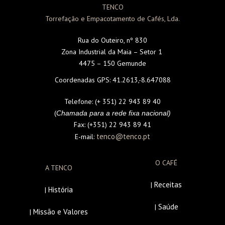
TENCO
Torrefação e Empacotamento de Cafés, Lda.
Rua do Outeiro, nº 830
Zona Industrial da Maia – Setor 1
4475 – 150 Gemunde
Coordenadas GPS:
41.2613,-8.647088
Telefone:
(+ 351) 22 943 89 40
(
Chamada para a rede fixa nacional)
Fax:
(+351) 22 943 89 41
tenco@tenco.pt
E-mail:
O CAFÉ
A TENCO
Receitas
|
História
|
Saúde
|
Missão e Valores
|