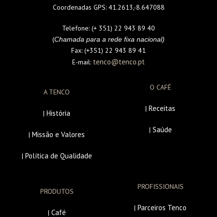
Coordenadas GPS:
41.2613,-8.647088
Telefone:
(+ 351) 22 943 89 40
(
Chamada para a rede fixa nacional)
Fax:
(+351) 22 943 89 41
tenco@tenco.pt
E-mail:
O CAFÉ
A TENCO
Receitas
|
História
|
Saúde
|
Missão e Valores
|
Política de Qualidade
|
PROFISSIONAIS
PRODUTOS
Parceiros Tenco
|
Café
|