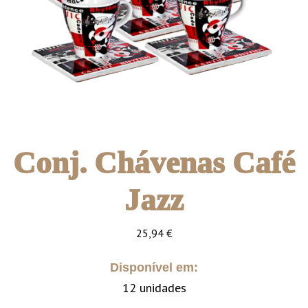
Conj. Chávenas Café
Jazz
25,94
€
Disponível em:
12 unidades