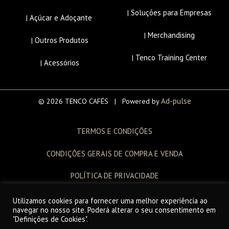
Soluções para Empresas
|
Açúcar e Adoçante
|
Merchandising
|
Outros Produtos
|
Tenco Training Center
|
Acessórios
|
Ad-pulse
© 2026 TENCO CAFÉS | Powered by
TERMOS E CONDIÇÕES
CONDIÇÕES GERAIS DE COMPRA E VENDA
POLÍTICA DE PRIVACIDADE
LIVRO DE RECLAMAÇÕES
Utilizamos cookies para fornecer uma melhor experiência ao
navegar no nosso site. Poderá alterar o seu consentimento em
"Definições de Cookies".