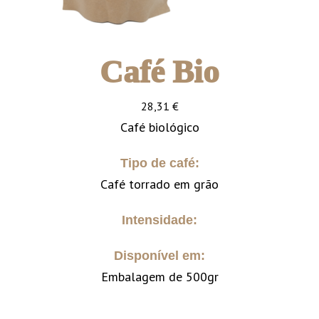
Café Bio
28,31
€
Café biológico
Tipo de café:
Café torrado em grão
Intensidade:
Disponível em:
Embalagem de 500gr