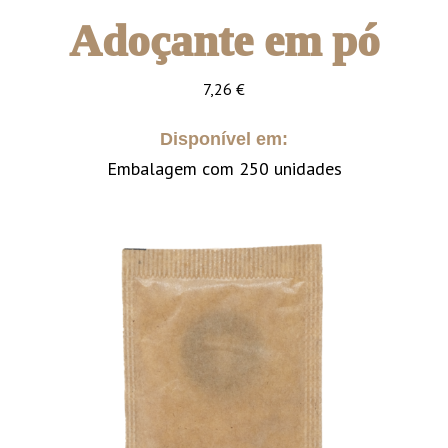
Adoçante em pó
7,26
€
Disponível em:
Embalagem com 250 unidades