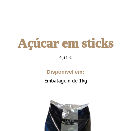
Açúcar em sticks
4,31
€
Disponível em:
Embalagem de 1kg