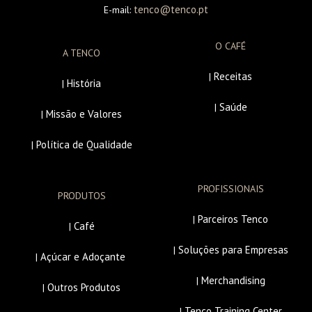
tenco@tenco.pt
E-mail:
O CAFÉ
A TENCO
Receitas
|
História
|
Saúde
|
Missão e Valores
|
Política de Qualidade
|
PROFISSIONAIS
PRODUTOS
Parceiros Tenco
|
Café
|
Soluções para Empresas
|
Açúcar e Adoçante
|
Merchandising
|
Outros Produtos
|
Tenco Training Center
|