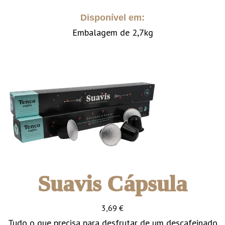
Disponível em:
Embalagem de 2,7kg
Suavis Cápsula
3,69
€
Tudo o que precisa para desfrutar de um descafeinado