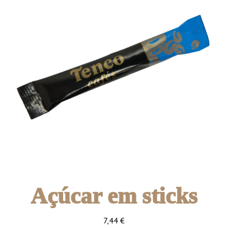
Açúcar em sticks
7,44
€