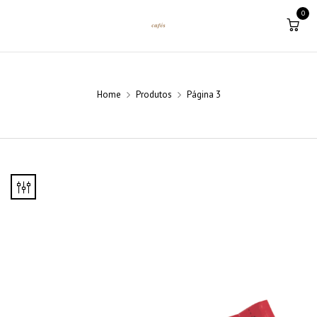
0
Home
Produtos
Página 3