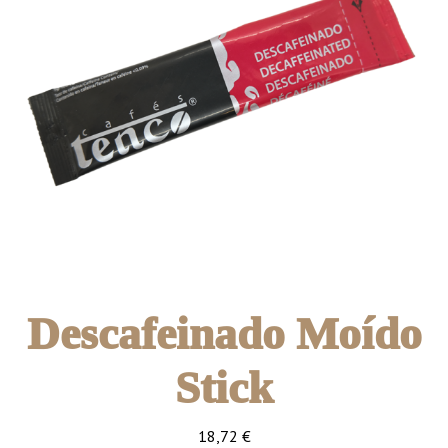
Descafeinado Moído
Stick
18,72
€