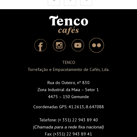
TENCO
Torrefação e Empacotamento de Cafés, Lda.
Rua do Outeiro, nº 830
Zona Industrial da Maia – Setor 1
4475 – 150 Gemunde
Coordenadas GPS:
41.2613,-8.647088
Telefone:
(+ 351) 22 943 89 40
(
Chamada para a rede fixa nacional)
Fax:
(+351) 22 943 89 41