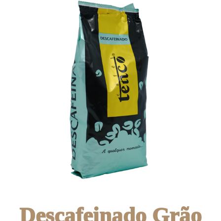
Descafeinado Grão