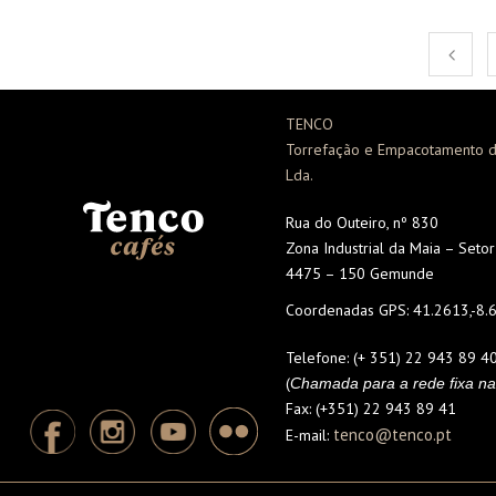
TENCO
Torrefação e Empacotamento d
Lda.
Rua do Outeiro, nº 830
Zona Industrial da Maia – Seto
4475 – 150 Gemunde
Coordenadas GPS:
41.2613,-8.
Telefone:
(+ 351) 22 943 89 4
(
Chamada para a rede fixa na
Fax:
(+351) 22 943 89 41
tenco@tenco.pt
E-mail: