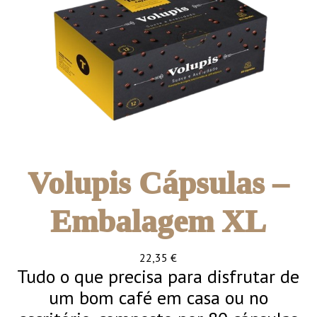
Volupis Cápsulas –
Embalagem XL
22,35
€
Tudo o que precisa para disfrutar de
um bom café em casa ou no