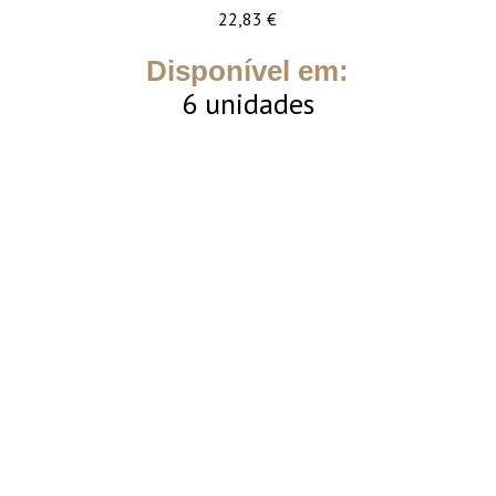
22,83
€
Disponível em:
6 unidades