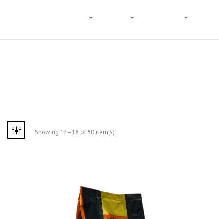
HOME
A TENCO
O CAFÉ
PRODUTOS
PROFI
Showing 13–18 of 50 item(s)