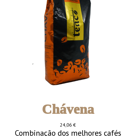
Chávena
24,06
€
Combinação dos melhores cafés