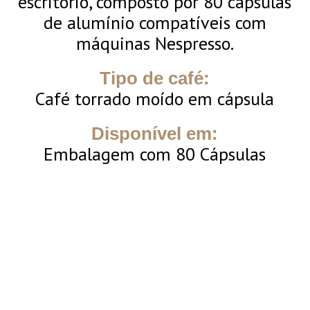
escritório, composto por 80 cápsulas
de alumínio compatíveis com
máquinas Nespresso.
Tipo de café:
Café torrado moído em cápsula
Disponível em:
Embalagem com 80 Cápsulas