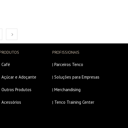
PRODUTOS
PROFISSIONAIS
Café
Parceiros Tenco
|
|
Açúcar e Adoçante
Soluções para Empresas
|
|
Outros Produtos
Merchandising
|
|
Acessórios
Tenco Training Center
|
|