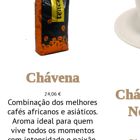
Chávena
Chá
24,06
€
Combinação dos melhores
N
cafés africanos e asiáticos.
Aroma ideal para quem
vive todos os momentos
com intensidade e paixão.