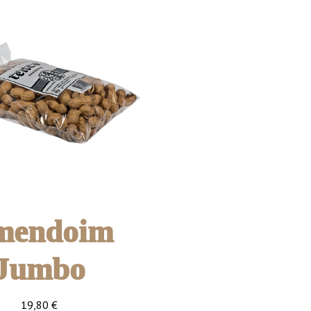
mendoim
Jumbo
19,80
€