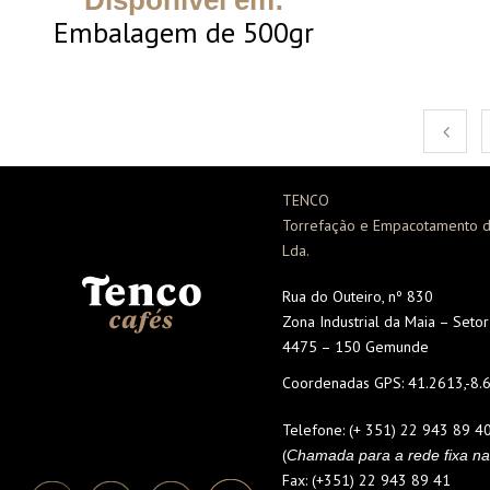
Embalagem de 500gr
TENCO
Torrefação e Empacotamento d
Lda.
Rua do Outeiro, nº 830
Zona Industrial da Maia – Seto
4475 – 150 Gemunde
Coordenadas GPS:
41.2613,-8.
Telefone:
(+ 351) 22 943 89 4
(
Chamada para a rede fixa na
Fax:
(+351) 22 943 89 41