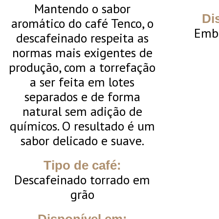
Mantendo o sabor
Di
aromático do café Tenco, o
Emb
descafeinado respeita as
normas mais exigentes de
produção, com a torrefação
a ser feita em lotes
separados e de forma
natural sem adição de
químicos. O resultado é um
sabor delicado e suave.
Tipo de café:
Descafeinado torrado em
grão
Disponível em: