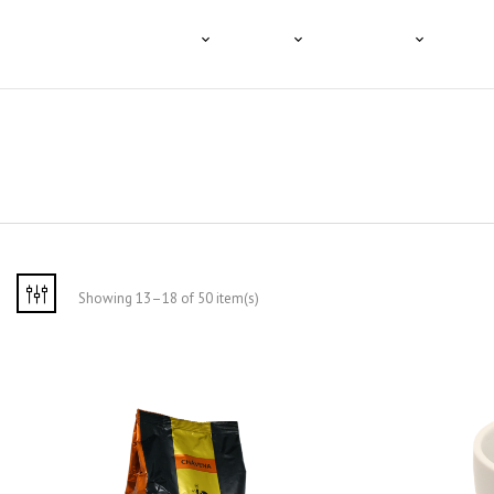
HOME
A TENCO
O CAFÉ
PRODUTOS
PROFI
Showing 13–18 of 50 item(s)