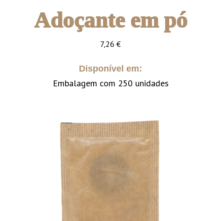
Adoçante em pó
7,26
€
Disponível em:
Embalagem com 250 unidades