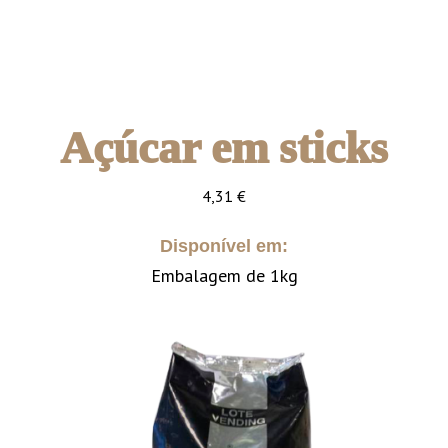
Açúcar em sticks
4,31
€
Disponível em:
Embalagem de 1kg