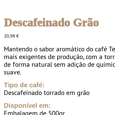
Descafeinado Grão
20,98
€
Mantendo o sabor aromático do café Te
mais exigentes de produção, com a torr
de forma natural sem adição de químico
suave.
Tipo de café:
Descafeinado torrado em grão
Disponível em:
Embalagem de 500gr