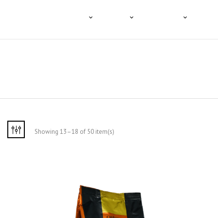
HOME
A TENCO
O CAFÉ
PRODUTOS
PROFI
Showing 13–18 of 50 item(s)