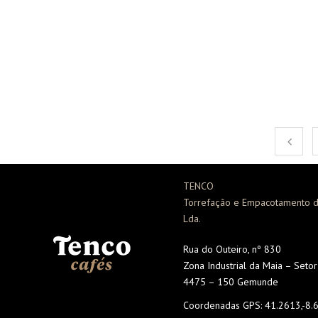
TENCO
Torrefação e Empacotamento d
Lda.
Rua do Outeiro, nº 830
Zona Industrial da Maia – Seto
4475 – 150 Gemunde
Coordenadas GPS:
41.2613,-8.