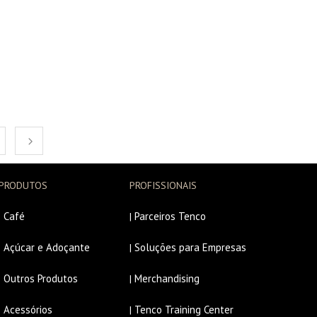
PRODUTOS
PROFISSIONAIS
Café
Parceiros Tenco
|
|
Açúcar e Adoçante
Soluções para Empresas
|
|
Outros Produtos
Merchandising
|
|
Acessórios
Tenco Training Center
|
|