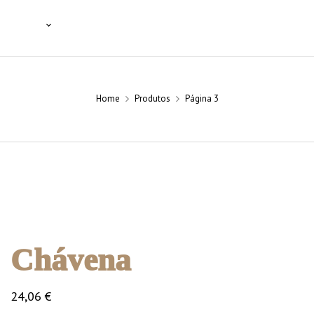
SSIONAIS
NOTÍCIAS
BLOG
CONTACTOS
Home
Produtos
Página 3
Chávena
24,06
€