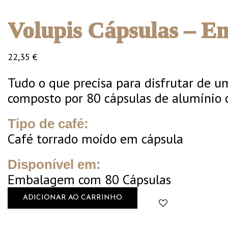
Volupis Cápsulas – 
22,35
€
Tudo o que precisa para disfrutar de u
composto por 80 cápsulas de alumínio
Tipo de café:
Café torrado moído em cápsula
Disponível em:
Embalagem com 80 Cápsulas
ADICIONAR AO CARRINHO