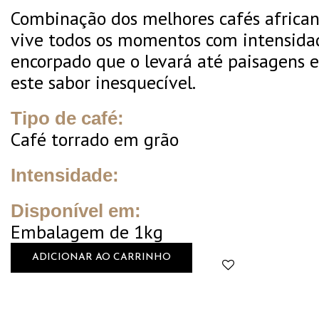
Combinação dos melhores cafés african
vive todos os momentos com intensidad
encorpado que o levará até paisagens e
este sabor inesquecível.
Tipo de café:
Café torrado em grão
Intensidade:
Disponível em:
Embalagem de 1kg
ADICIONAR AO CARRINHO