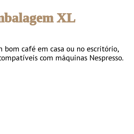
Embalagem XL
m bom café em casa ou no escritório,
 compatíveis com máquinas Nespresso.