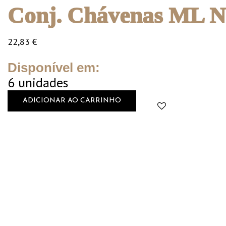
Conj. Chávenas ML N
22,83
€
Disponível em:
6 unidades
ADICIONAR AO CARRINHO