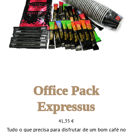
Office Pack
Expressus
41,35
€
Tudo o que precisa para disfrutar de um bom café no