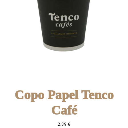
Copo Papel Tenco
Café
2,89
€