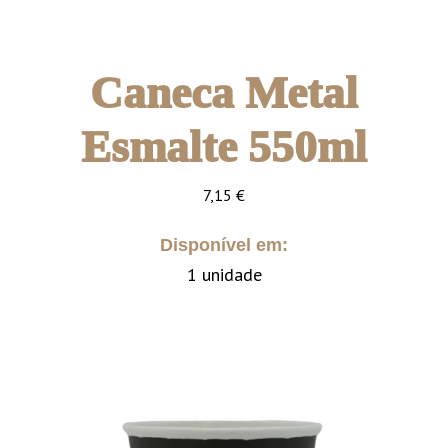
Caneca Metal
Esmalte 550ml
7,15
€
Disponível em:
1 unidade