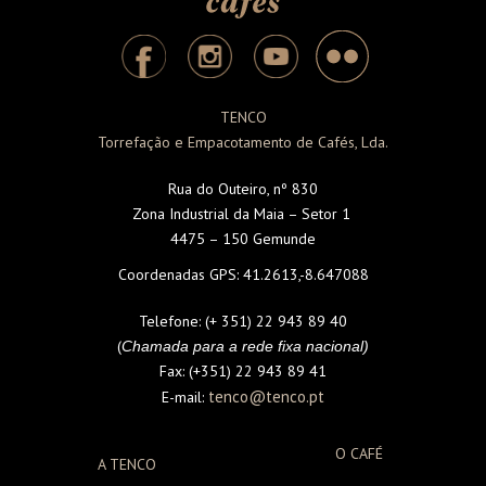
TENCO
Torrefação e Empacotamento de Cafés, Lda.
Rua do Outeiro, nº 830
Zona Industrial da Maia – Setor 1
4475 – 150 Gemunde
Coordenadas GPS:
41.2613,-8.647088
Telefone:
(+ 351) 22 943 89 40
(
Chamada para a rede fixa nacional)
Fax:
(+351) 22 943 89 41
tenco@tenco.pt
E-mail:
O CAFÉ
A TENCO