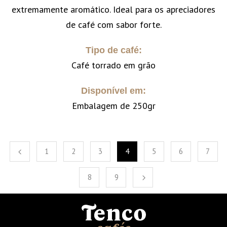
extremamente aromático. Ideal para os apreciadores
de café com sabor forte.
Tipo de café:
Café torrado em grão
Disponível em:
Embalagem de 250gr
1
2
3
4
5
6
7
8
9