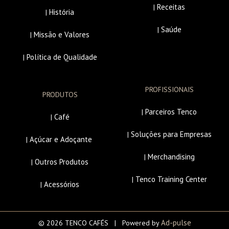
Receitas
|
História
|
Saúde
|
Missão e Valores
|
Política de Qualidade
|
PROFISSIONAIS
PRODUTOS
Parceiros Tenco
|
Café
|
Soluções para Empresas
|
Açúcar e Adoçante
|
Merchandising
|
Outros Produtos
|
Tenco Training Center
|
Acessórios
|
Ad-pulse
© 2026 TENCO CAFÉS | Powered by