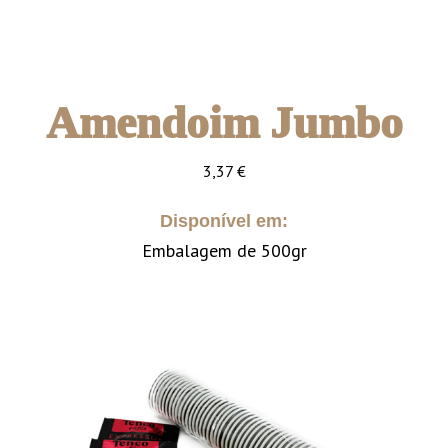
Amendoim Jumbo
3,37
€
Disponível em:
Embalagem de 500gr