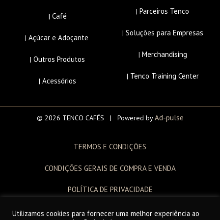
Parceiros Tenco
|
Café
|
Soluções para Empresas
|
Açúcar e Adoçante
|
Merchandising
|
Outros Produtos
|
Tenco Training Center
|
Acessórios
|
Ad-pulse
© 2026 TENCO CAFÉS | Powered by
TERMOS E CONDIÇÕES
CONDIÇÕES GERAIS DE COMPRA E VENDA
POLÍTICA DE PRIVACIDADE
LIVRO DE RECLAMAÇÕES
Utilizamos cookies para fornecer uma melhor experiência ao