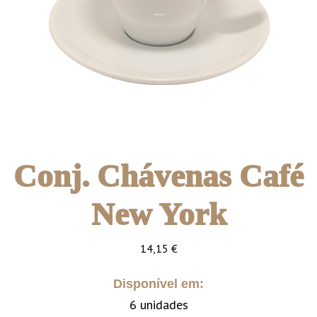
Conj. Chávenas Café
New York
14,15
€
Disponível em:
6 unidades