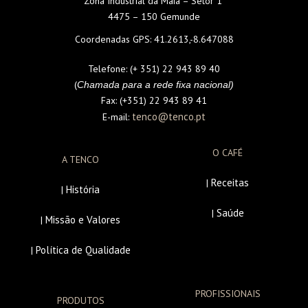
Zona Industrial da Maia – Setor 1
4475 – 150 Gemunde
Coordenadas GPS:
41.2613,-8.647088
Telefone:
(+ 351) 22 943 89 40
(
Chamada para a rede fixa nacional)
Fax:
(+351) 22 943 89 41
tenco@tenco.pt
E-mail:
O CAFÉ
A TENCO
Receitas
|
História
|
Saúde
|
Missão e Valores
|
Política de Qualidade
|
PROFISSIONAIS
PRODUTOS