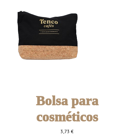
Bolsa para
cosméticos
3,73
€