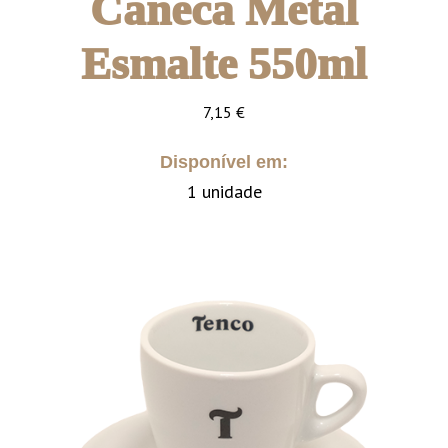
Caneca Metal
Esmalte 550ml
7,15
€
Disponível em:
1 unidade