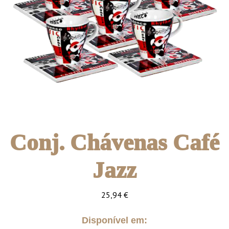
Conj. Chávenas Café
Jazz
25,94
€
Disponível em: