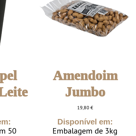
pel
Amendoim
Leite
Jumbo
19,80
€
em:
Disponível em:
m 50
Embalagem de 3kg