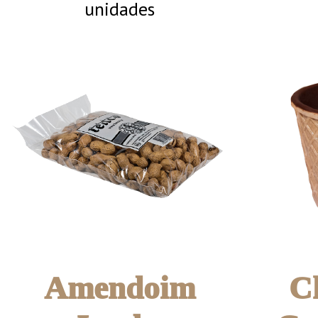
unidades
Amendoim
C