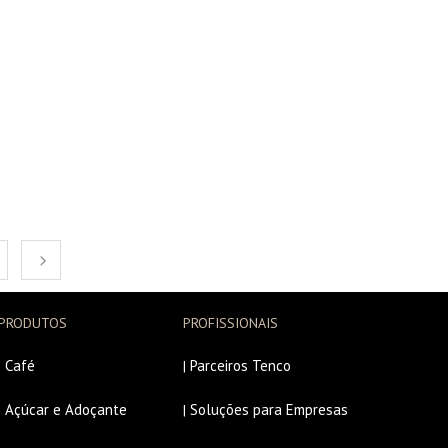
PRODUTOS
PROFISSIONAIS
Café
Parceiros Tenco
|
|
Açúcar e Adoçante
Soluções para Empresas
|
|