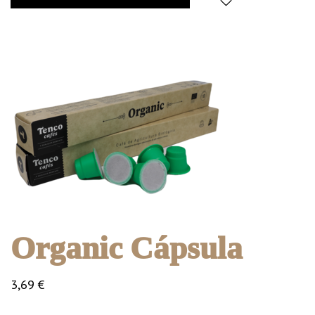
Organic Cápsula
3,69
€