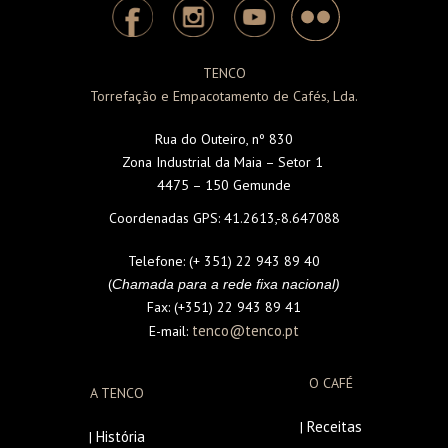
TENCO
Torrefação e Empacotamento de Cafés, Lda.
Rua do Outeiro, nº 830
Zona Industrial da Maia – Setor 1
4475 – 150 Gemunde
Coordenadas GPS:
41.2613,-8.647088
Telefone:
(+ 351) 22 943 89 40
(
Chamada para a rede fixa nacional)
Fax:
(+351) 22 943 89 41
tenco@tenco.pt
E-mail:
O CAFÉ
A TENCO
Receitas
|
História
|