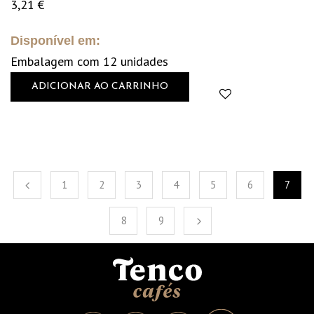
3,21
€
Disponível em:
Embalagem com 12 unidades
ADICIONAR AO CARRINHO
1
2
3
4
5
6
7
8
9