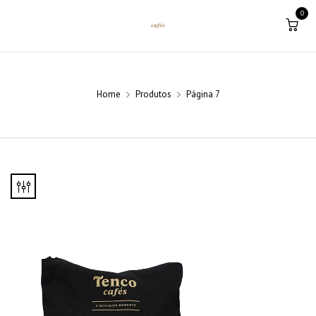
0
Home
Produtos
Página 7