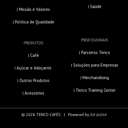
Saúde
|
Missão e Valores
|
Política de Qualidade
|
PROFISSIONAIS
PRODUTOS
Parceiros Tenco
|
Café
|
Soluções para Empresas
|
Açúcar e Adoçante
|
Merchandising
|
Outros Produtos
|
Tenco Training Center
|
Acessórios
|
Ad-pulse
© 2026 TENCO CAFÉS | Powered by