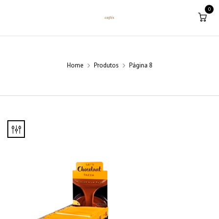
0
Home
Produtos
Página 8