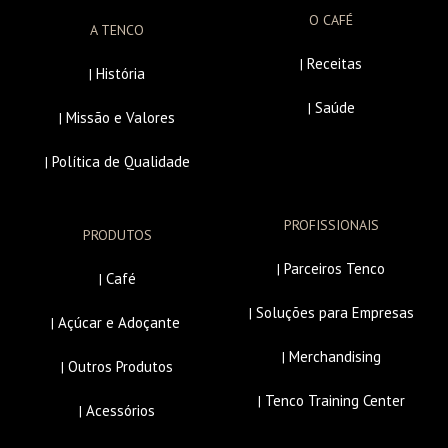
O CAFÉ
A TENCO
Receitas
|
História
|
Saúde
|
Missão e Valores
|
Política de Qualidade
|
PROFISSIONAIS
PRODUTOS
Parceiros Tenco
|
Café
|
Soluções para Empresas
|
Açúcar e Adoçante
|
Merchandising
|
Outros Produtos
|
Tenco Training Center
|
Acessórios
|