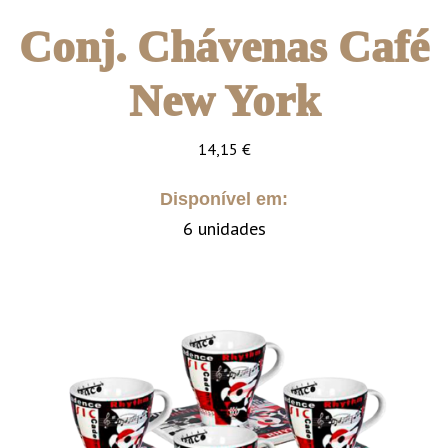
Conj. Chávenas Café
New York
14,15
€
Disponível em:
6 unidades