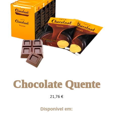
Chocolate Quente
21,76
€
Disponível em: