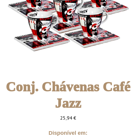
Conj. Chávenas Café
Jazz
25,94
€
Disponível em: