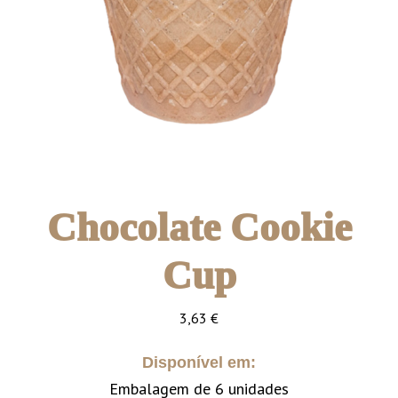
Chocolate Cookie
Cup
3,63
€
Disponível em:
Embalagem de 6 unidades