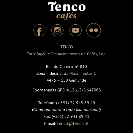
TENCO
Torrefação e Empacotamento de Cafés, Lda.
Rua do Outeiro, nº 830
Zona Industrial da Maia – Setor 1
4475 – 150 Gemunde
Coordenadas GPS:
41.2613,-8.647088
Telefone:
(+ 351) 22 943 89 40
(
Chamada para a rede fixa nacional)
Fax:
(+351) 22 943 89 41
tenco@tenco.pt
E-mail: