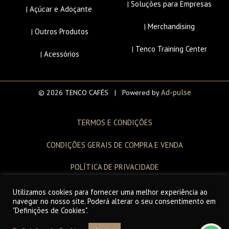
Soluções para Empresas
|
Açúcar e Adoçante
|
Merchandising
|
Outros Produtos
|
Tenco Training Center
|
Acessórios
|
Ad-pulse
© 2026 TENCO CAFÉS | Powered by
TERMOS E CONDIÇÕES
CONDIÇÕES GERAIS DE COMPRA E VENDA
POLÍTICA DE PRIVACIDADE
LIVRO DE RECLAMAÇÕES
Utilizamos cookies para fornecer uma melhor experiência ao
navegar no nosso site. Poderá alterar o seu consentimento em
"Definições de Cookies".