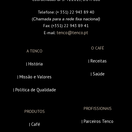
Telefone:
(+ 351) 22 943 89 40
(
Chamada para a rede fixa nacional)
Fax:
(+351) 22 943 89 41
tenco@tenco.pt
E-mail:
O CAFÉ
A TENCO
Receitas
|
História
|
Saúde
|
Missão e Valores
|
Política de Qualidade
|
PROFISSIONAIS
PRODUTOS
Parceiros Tenco
|
Café
|