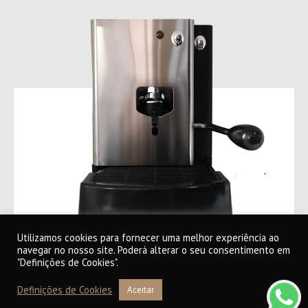
Utilizamos cookies para fornecer uma melhor experiência ao
navegar no nosso site. Poderá alterar o seu consentimento em
"Definições de Cookies".
Office Standard
Definições de Cookies
Aceitar