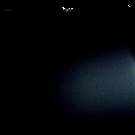
0
Home
Soluções para Empresas