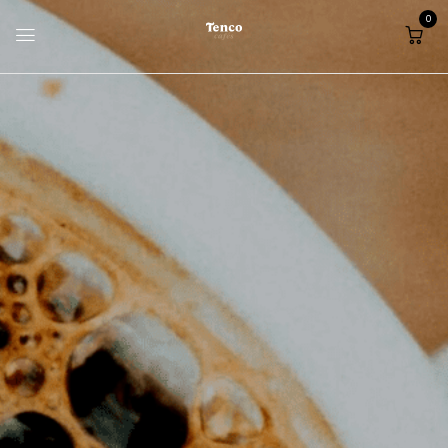
0
Home
Notícias