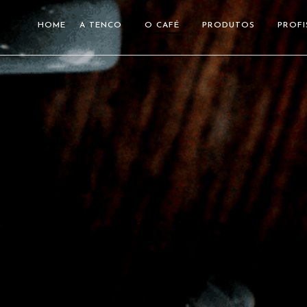
HOME
A TENCO
O CAFÉ
PRODUTOS
PROFI