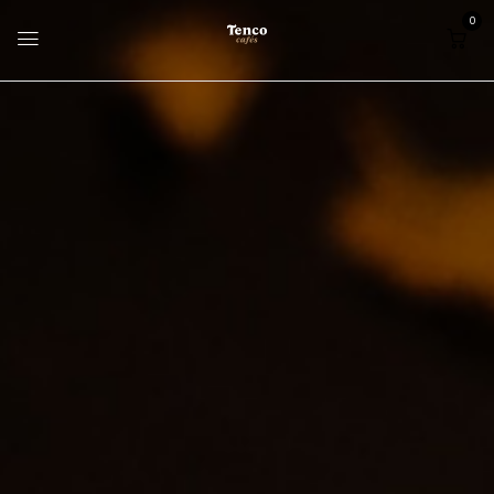
0
Home
Publicidade