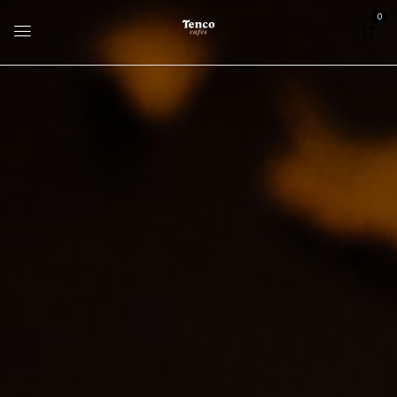
0
Home
Publicidade