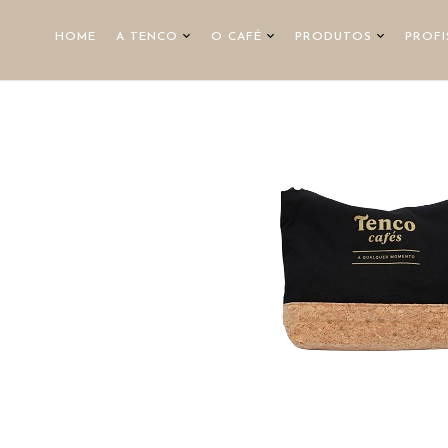
HOME
A TENCO
O CAFÉ
PRODUTOS
PROFI