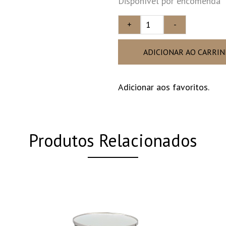
Disponível por encomenda
+
-
ADICIONAR AO CARRI
Adicionar aos favoritos.
Produtos Relacionados