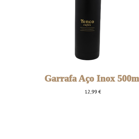
Garrafa Aço Inox 500m
12,99
€
1 unidade