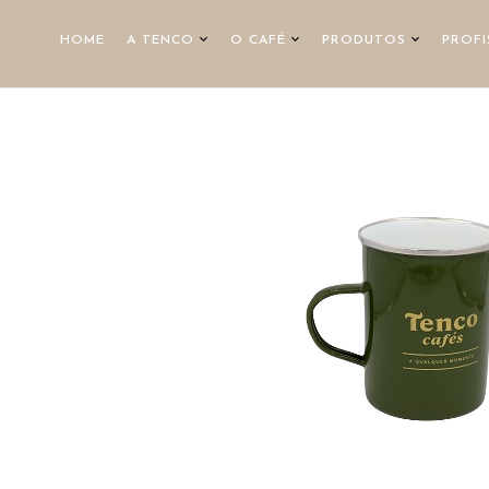
HOME
A TENCO
O CAFÉ
PRODUTOS
PROFI