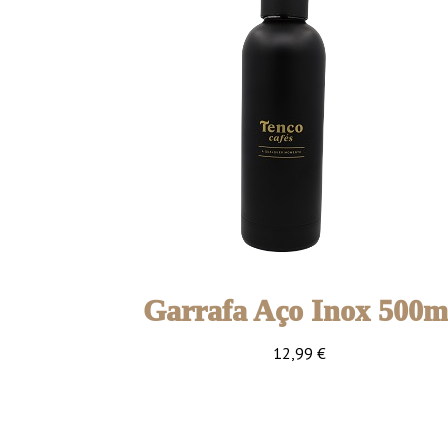
Garrafa Aço Inox 500m
12,99
€
1 unidade