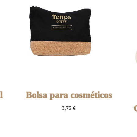
l
Bolsa para cosméticos
3,73
€
1 unidade