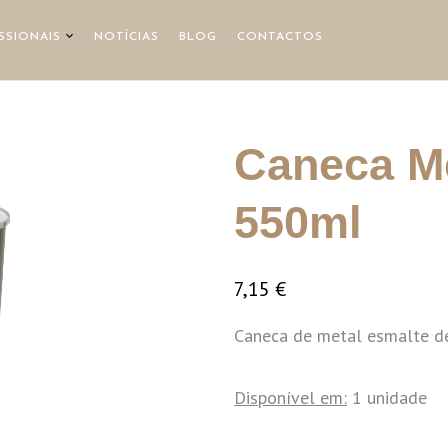
SSIONAIS
NOTÍCIAS
BLOG
CONTACTOS
Caneca Me
550ml
7,15
€
Caneca de metal esmalte de
Disponível em:
1 unidade