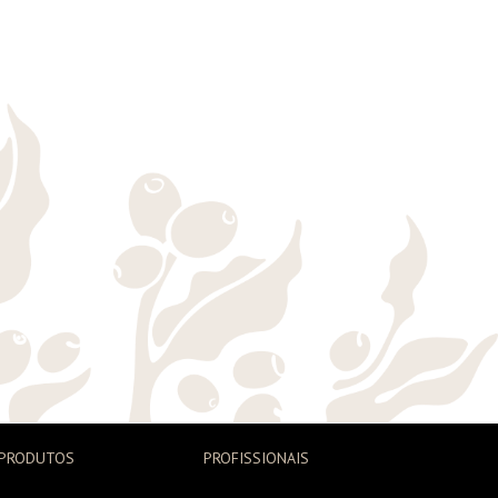
6 unidades
PRODUTOS
PROFISSIONAIS