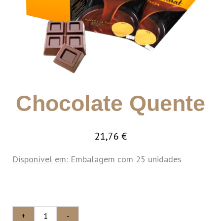
Chocolate Quente
21,76
€
Disponível em:
Embalagem com 25 unidades
+
-