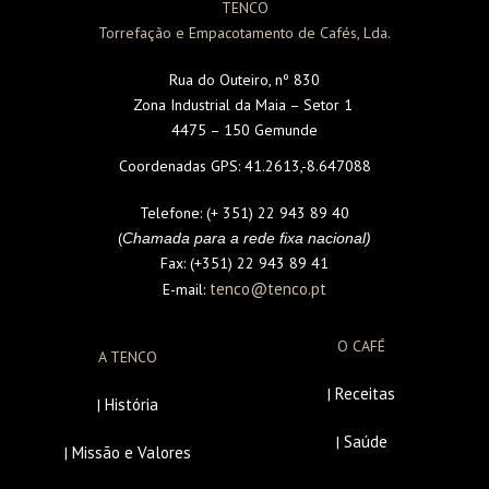
TENCO
Torrefação e Empacotamento de Cafés, Lda.
Rua do Outeiro, nº 830
Zona Industrial da Maia – Setor 1
4475 – 150 Gemunde
Coordenadas GPS:
41.2613,-8.647088
Telefone:
(+ 351) 22 943 89 40
(
Chamada para a rede fixa nacional)
Fax:
(+351) 22 943 89 41
tenco@tenco.pt
E-mail:
O CAFÉ
A TENCO
Receitas
|
História
|
Saúde
|
Missão e Valores
|