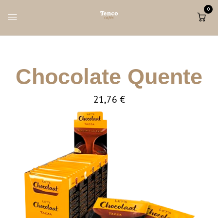
0
Chocolate Quente
21,76
€