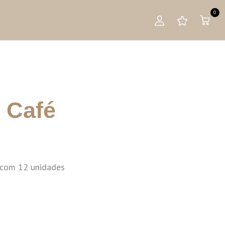
0
 Café
com 12 unidades