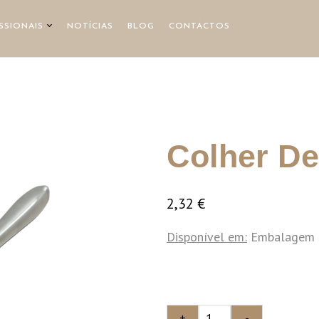
SSIONAIS
NOTÍCIAS
BLOG
CONTACTOS
Colher De
2,32
€
Disponível em:
Embalagem 
+
-