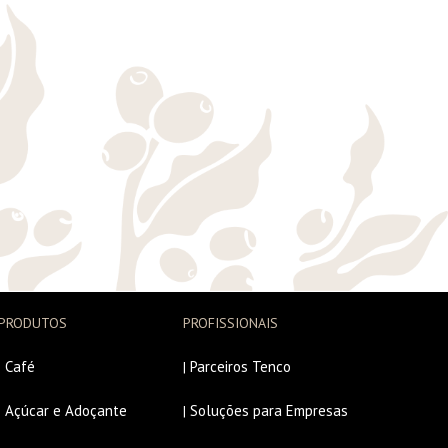
PRODUTOS
PROFISSIONAIS
Café
Parceiros Tenco
|
|
Açúcar e Adoçante
Soluções para Empresas
|
|