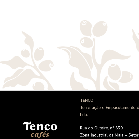
TENCO
Torrefação e Empacotamento d
Lda.
Rua do Outeiro, nº 830
Zona Industrial da Maia – Seto