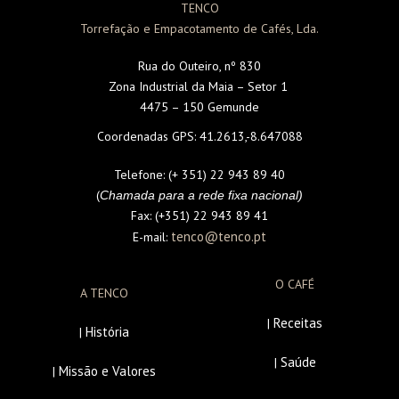
TENCO
Torrefação e Empacotamento de Cafés, Lda.
Rua do Outeiro, nº 830
Zona Industrial da Maia – Setor 1
4475 – 150 Gemunde
Coordenadas GPS:
41.2613,-8.647088
Telefone:
(+ 351) 22 943 89 40
(
Chamada para a rede fixa nacional)
Fax:
(+351) 22 943 89 41
tenco@tenco.pt
E-mail:
O CAFÉ
A TENCO
Receitas
|
História
|
Saúde
|
Missão e Valores
|