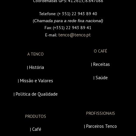
Coordenadas GPS:
41.2613,-8.647088
Telefone:
(+ 351) 22 943 89 40
(
Chamada para a rede fixa nacional)
Fax:
(+351) 22 943 89 41
tenco@tenco.pt
E-mail:
O CAFÉ
A TENCO
Receitas
|
História
|
Saúde
|
Missão e Valores
|
Política de Qualidade
|
PROFISSIONAIS
PRODUTOS
Parceiros Tenco
|
Café
|