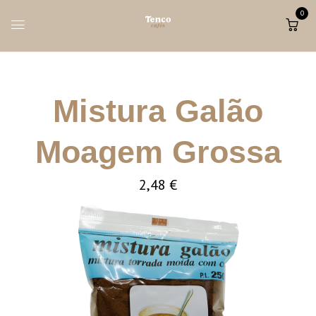
0
Mistura Galão
Moagem Grossa
2,48
€