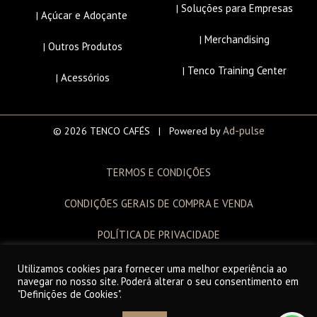
Soluções para Empresas
|
Açúcar e Adoçante
|
Merchandising
|
Outros Produtos
|
Tenco Training Center
|
Acessórios
|
Ad-pulse
© 2026 TENCO CAFÉS | Powered by
TERMOS E CONDIÇÕES
CONDIÇÕES GERAIS DE COMPRA E VENDA
POLÍTICA DE PRIVACIDADE
LIVRO DE RECLAMAÇÕES
Utilizamos cookies para fornecer uma melhor experiência ao
navegar no nosso site. Poderá alterar o seu consentimento em
"Definições de Cookies".