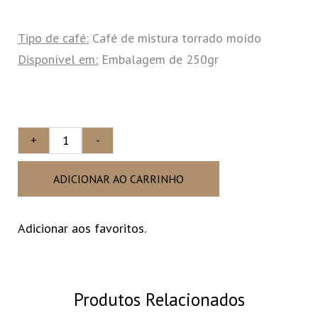
Tipo de café:
Café de mistura torrado moído
Disponível em:
Embalagem de 250gr
+
-
ADICIONAR AO CARRINHO
Adicionar aos favoritos.
Produtos Relacionados