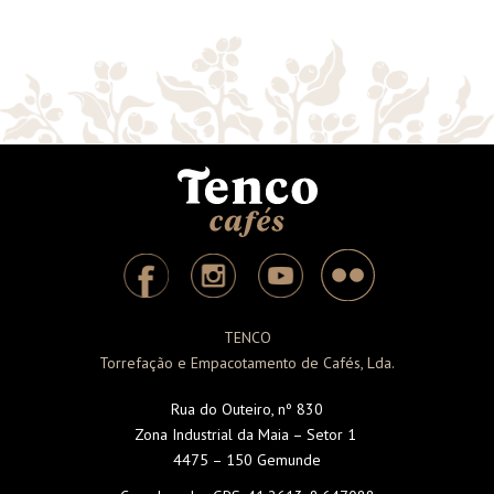
Embalagem de 250gr
TENCO
Torrefação e Empacotamento de Cafés, Lda.
Rua do Outeiro, nº 830
Zona Industrial da Maia – Setor 1
4475 – 150 Gemunde