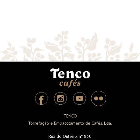
Embalagem com 100
em cápsula
unidades
Embalagem com 80
Cápsulas
TENCO
Torrefação e Empacotamento de Cafés, Lda.
Rua do Outeiro, nº 830