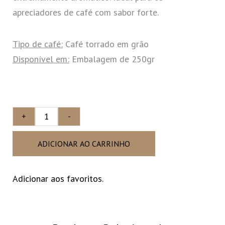
apreciadores de café com sabor forte.
Tipo de café:
Café torrado em grão
Disponível em:
Embalagem de 250gr
+
-
ADICIONAR AO CARRINHO
Adicionar aos favoritos.