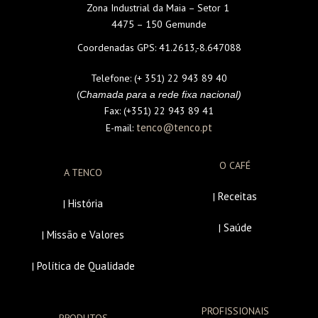
Zona Industrial da Maia – Setor 1
4475 – 150 Gemunde
Coordenadas GPS:
41.2613,-8.647088
Telefone:
(+ 351) 22 943 89 40
(
Chamada para a rede fixa nacional)
Fax:
(+351) 22 943 89 41
tenco@tenco.pt
E-mail:
O CAFÉ
A TENCO
Receitas
|
História
|
Saúde
|
Missão e Valores
|
Política de Qualidade
|
PROFISSIONAIS
PRODUTOS