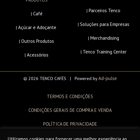
Parceiros Tenco
|
Café
|
Soluções para Empresas
|
Açúcar e Adoçante
|
Merchandising
|
Outros Produtos
|
Tenco Training Center
|
Acessórios
|
Ad-pulse
© 2026 TENCO CAFÉS | Powered by
TERMOS E CONDIÇÕES
CONDIÇÕES GERAIS DE COMPRA E VENDA
POLÍTICA DE PRIVACIDADE
LIVRO DE RECLAMAÇÕES
Utilizamos cookies para fornecer uma melhor experiência ao