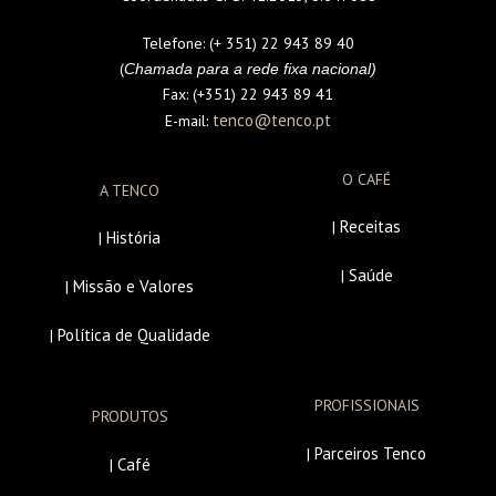
Telefone:
(+ 351) 22 943 89 40
(
Chamada para a rede fixa nacional)
Fax:
(+351) 22 943 89 41
tenco@tenco.pt
E-mail:
O CAFÉ
A TENCO
Receitas
|
História
|
Saúde
|
Missão e Valores
|
Política de Qualidade
|
PROFISSIONAIS
PRODUTOS
Parceiros Tenco
|
Café
|