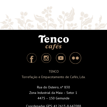
TENCO
Torrefação e Empacotamento de Cafés, Lda.
Rua do Outeiro, nº 830
Zona Industrial da Maia – Setor 1
4475 – 150 Gemunde
Coordenadas GPS:
41.2613,-8.647088