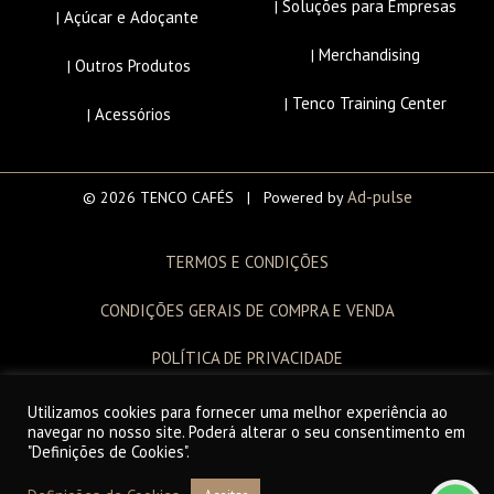
Soluções para Empresas
|
Açúcar e Adoçante
|
Merchandising
|
Outros Produtos
|
Tenco Training Center
|
Acessórios
|
Ad-pulse
© 2026 TENCO CAFÉS | Powered by
TERMOS E CONDIÇÕES
CONDIÇÕES GERAIS DE COMPRA E VENDA
POLÍTICA DE PRIVACIDADE
LIVRO DE RECLAMAÇÕES
Utilizamos cookies para fornecer uma melhor experiência ao
navegar no nosso site. Poderá alterar o seu consentimento em
"Definições de Cookies".