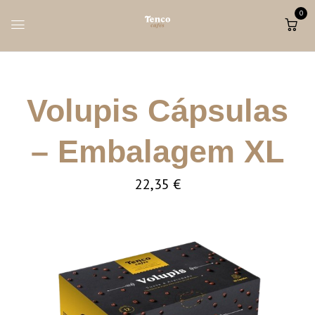
0
Volupis Cápsulas
– Embalagem XL
22,35
€