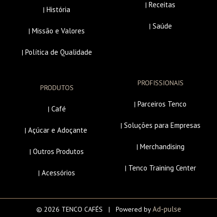
Receitas
|
História
|
Saúde
|
Missão e Valores
|
Política de Qualidade
|
PROFISSIONAIS
PRODUTOS
Parceiros Tenco
|
Café
|
Soluções para Empresas
|
Açúcar e Adoçante
|
Merchandising
|
Outros Produtos
|
Tenco Training Center
|
Acessórios
|
Ad-pulse
© 2026 TENCO CAFÉS | Powered by