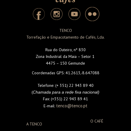
TENCO
Torrefação e Empacotamento de Cafés, Lda.
Rua do Outeiro, nº 830
Zona Industrial da Maia – Setor 1
4475 – 150 Gemunde
Coordenadas GPS:
41.2613,-8.647088
Telefone:
(+ 351) 22 943 89 40
(
Chamada para a rede fixa nacional)
Fax:
(+351) 22 943 89 41
tenco@tenco.pt
E-mail:
O CAFÉ
A TENCO