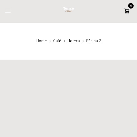
0
Home
Café
Horeca
Página 2