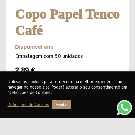
Copo Papel Tenco
Café
Disponível em:
Embalagem com 50 unidades
2,89
€
Utilizamos cookies para fornecer uma melhor experiência ao
navegar no nosso site. Poderá alterar o seu consentimento em
"Definições de Cookies".
ADICIONAR AO CARRINHO
Definições de Cookies
Aceitar