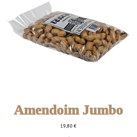
Amendoim Jumbo
19,80
€