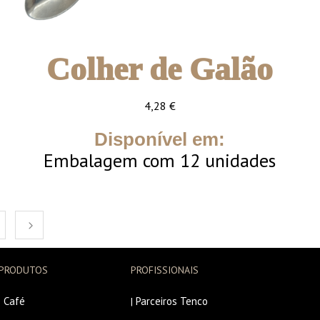
Colher de Galão
4,28
€
Disponível em:
Embalagem com 12 unidades
PRODUTOS
PROFISSIONAIS
Café
Parceiros Tenco
|
|