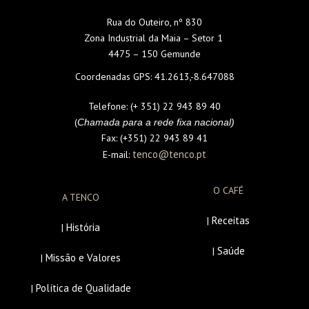
Rua do Outeiro, nº 830
Zona Industrial da Maia – Setor 1
4475 – 150 Gemunde
Coordenadas GPS:
41.2613,-8.647088
Telefone:
(+ 351) 22 943 89 40
(
Chamada para a rede fixa nacional)
Fax:
(+351) 22 943 89 41
tenco@tenco.pt
E-mail:
O CAFÉ
A TENCO
Receitas
|
História
|
Saúde
|
Missão e Valores
|
Política de Qualidade
|