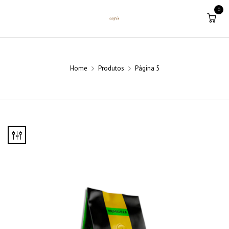
0
Home
Produtos
Página 5