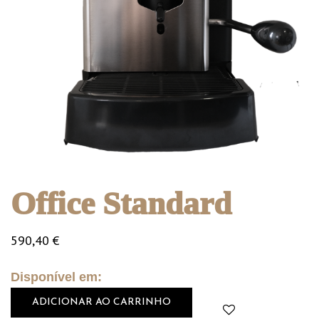
Office Standard
590,40
€
Disponível em:
ADICIONAR AO CARRINHO