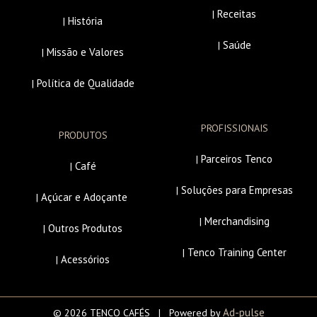
Receitas
|
História
|
Saúde
|
Missão e Valores
|
Política de Qualidade
|
PROFISSIONAIS
PRODUTOS
Parceiros Tenco
|
Café
|
Soluções para Empresas
|
Açúcar e Adoçante
|
Merchandising
|
Outros Produtos
|
Tenco Training Center
|
Acessórios
|
Ad-pulse
© 2026 TENCO CAFÉS | Powered by