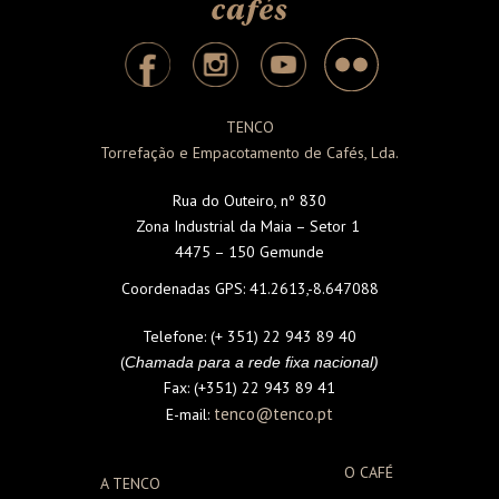
TENCO
Torrefação e Empacotamento de Cafés, Lda.
Rua do Outeiro, nº 830
Zona Industrial da Maia – Setor 1
4475 – 150 Gemunde
Coordenadas GPS:
41.2613,-8.647088
Telefone:
(+ 351) 22 943 89 40
(
Chamada para a rede fixa nacional)
Fax:
(+351) 22 943 89 41
tenco@tenco.pt
E-mail:
O CAFÉ
A TENCO