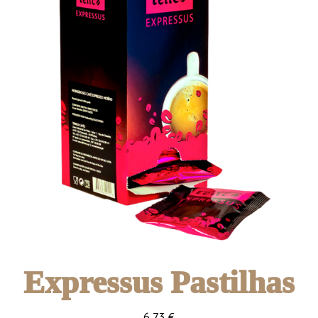
Expressus Pastilhas
6,73
€