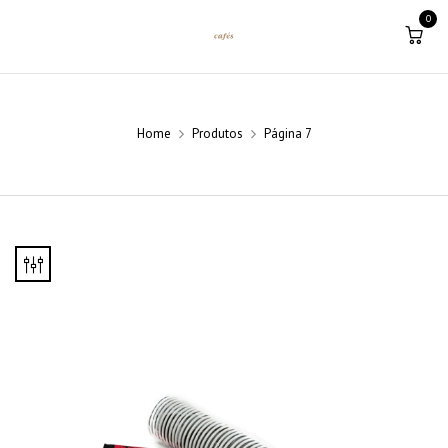
0
Home
Produtos
Página 7