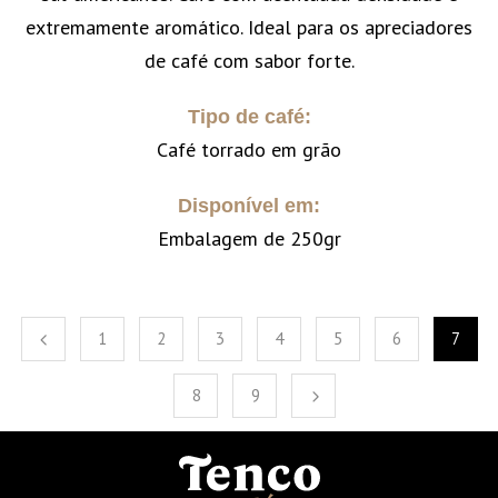
extremamente aromático. Ideal para os apreciadores
de café com sabor forte.
Tipo de café:
Café torrado em grão
Disponível em:
Embalagem de 250gr
1
2
3
4
5
6
7
8
9