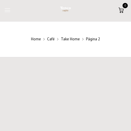
0
Home
Café
Take Home
Página 2