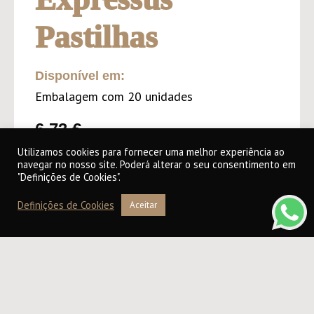
Pastilhas
Disponível em:
Embalagem com 20 unidades
6,73
€
Utilizamos cookies para fornecer uma melhor experiência ao
navegar no nosso site. Poderá alterar o seu consentimento em
"Definições de Cookies".
ADICIONAR AO CARRINHO
Definições de Cookies
Aceitar