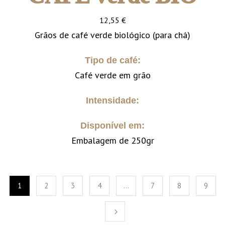
12,55
€
Grãos de café verde biológico (para chá)
Tipo de café:
Café verde em grão
Intensidade:
Disponível em:
Embalagem de 250gr
1
2
3
4
…
7
8
9