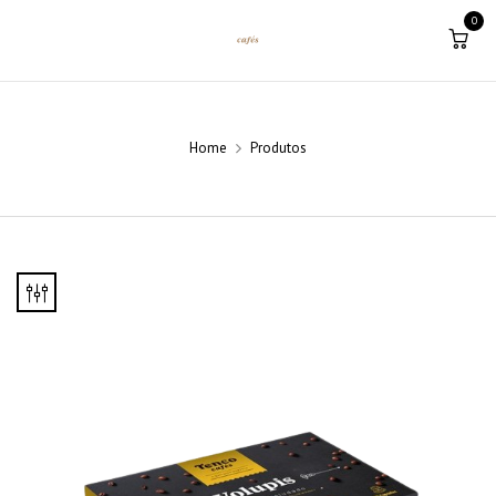
0
Home
Produtos