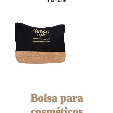
1 unidade
Bolsa para
cosméticos