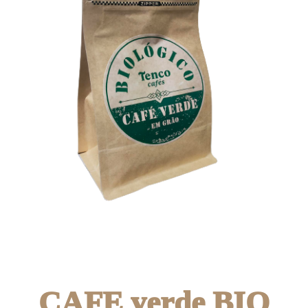
CAFE verde BIO