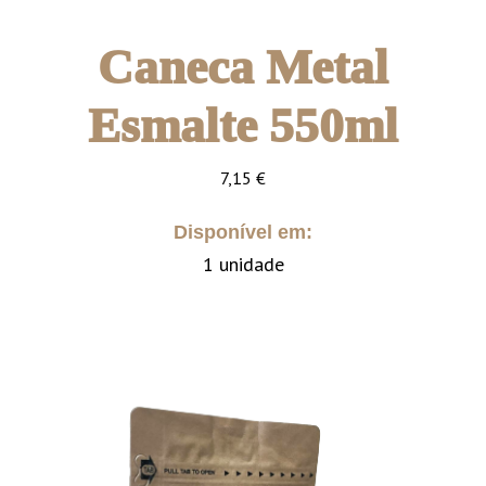
Caneca Metal
Esmalte 550ml
7,15
€
Disponível em:
1 unidade