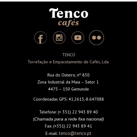
TENCO
Torrefação e Empacotamento de Cafés, Lda.
Rua do Outeiro, nº 830
Zona Industrial da Maia – Setor 1
4475 – 150 Gemunde
Coordenadas GPS:
41.2613,-8.647088
Telefone:
(+ 351) 22 943 89 40
(
Chamada para a rede fixa nacional)
Fax:
(+351) 22 943 89 41
tenco@tenco.pt
E-mail: