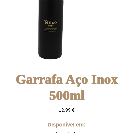
Garrafa Aço Inox
500ml
12,99
€
Disponível em: