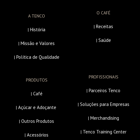
O CAFÉ
A TENCO
Receitas
|
História
|
Saúde
|
Missão e Valores
|
Política de Qualidade
|
PROFISSIONAIS
PRODUTOS
Parceiros Tenco
|
Café
|
Soluções para Empresas
|
Açúcar e Adoçante
|
Merchandising
|
Outros Produtos
|
Tenco Training Center
|
Acessórios
|