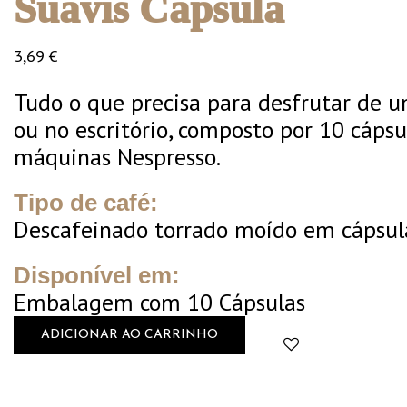
Suavis Cápsula
3,69
€
Tudo o que precisa para desfrutar de 
ou no escritório, composto por 10 cáps
máquinas Nespresso.
Tipo de café:
Descafeinado torrado moído em cápsul
Disponível em:
Embalagem com 10 Cápsulas
ADICIONAR AO CARRINHO