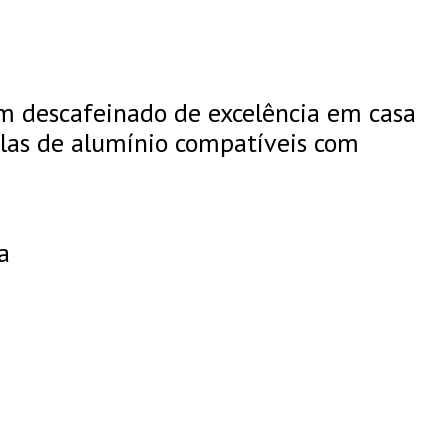
um descafeinado de excelência em casa
ulas de alumínio compatíveis com
a