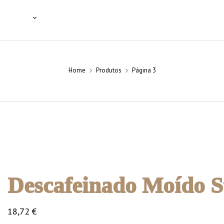
SSIONAIS
NOTÍCIAS
BLOG
CONTACTOS
Home
Produtos
Página 3
Descafeinado Moído S
18,72
€