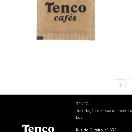
TENCO
Torrefação e Empacotamento d
Lda.
Rua do Outeiro, nº 830