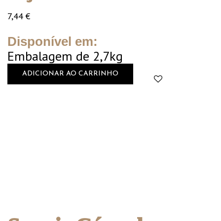
7,44
€
Disponível em:
Embalagem de 2,7kg
ADICIONAR AO CARRINHO