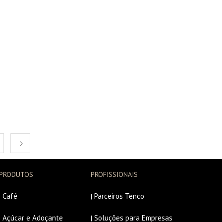
PRODUTOS
PROFISSIONAIS
Café
Parceiros Tenco
|
|
Açúcar e Adoçante
Soluções para Empresas
|
|