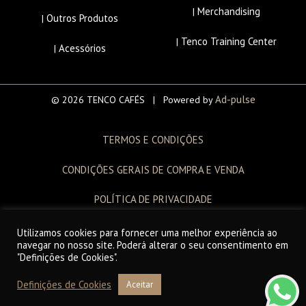
Merchandising
|
Outros Produtos
|
Tenco Training Center
|
Acessórios
|
Ad-pulse
© 2026 TENCO CAFÉS | Powered by
TERMOS E CONDIÇÕES
CONDIÇÕES GERAIS DE COMPRA E VENDA
POLÍTICA DE PRIVACIDADE
LIVRO DE RECLAMAÇÕES
Utilizamos cookies para fornecer uma melhor experiência ao
navegar no nosso site. Poderá alterar o seu consentimento em
"Definições de Cookies".
Definições de Cookies
Aceitar