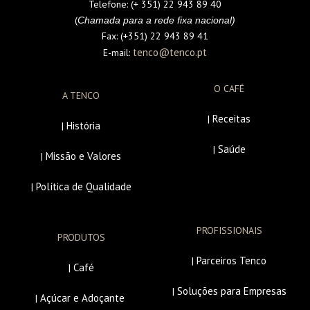
Telefone:
(+ 351) 22 943 89 40
(
Chamada para a rede fixa nacional)
Fax:
(+351) 22 943 89 41
tenco@tenco.pt
E-mail:
O CAFÉ
A TENCO
Receitas
|
História
|
Saúde
|
Missão e Valores
|
Política de Qualidade
|
PROFISSIONAIS
PRODUTOS
Parceiros Tenco
|
Café
|
Soluções para Empresas
|
Açúcar e Adoçante
|