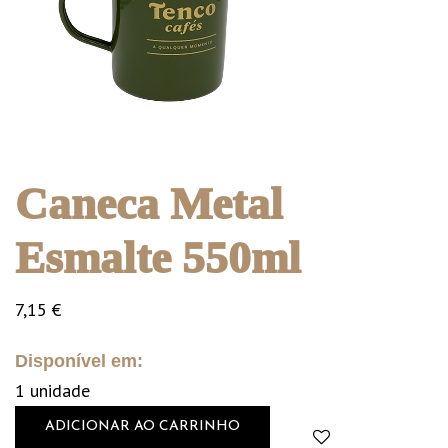
Caneca Metal
Esmalte 550ml
7,15
€
Disponível em:
1 unidade
ADICIONAR AO CARRINHO