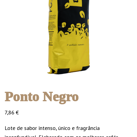
Ponto Negro
7,86
€
Lote de sabor intenso, único e fragrância