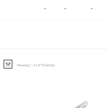
HOME
A TENCO
O CAFÉ
PRODUTOS
PROFI
Showing 7–12 of 50 item(s)