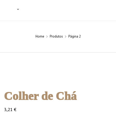
SSIONAIS
NOTÍCIAS
BLOG
CONTACTOS
Home
Produtos
Página 2
Colher de Chá
3,21
€