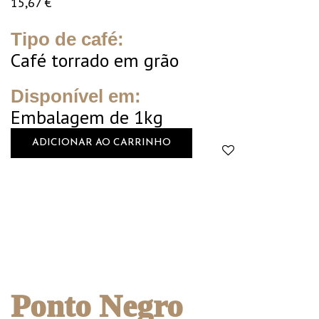
15,67
€
Tipo de café:
Café torrado em grão
Disponível em:
Embalagem de 1kg
ADICIONAR AO CARRINHO
Ponto Negro