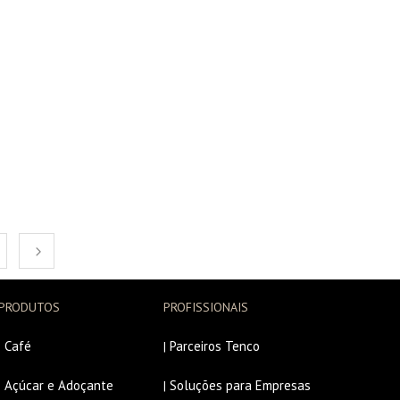
PRODUTOS
PROFISSIONAIS
Café
Parceiros Tenco
|
|
Açúcar e Adoçante
Soluções para Empresas
|
|