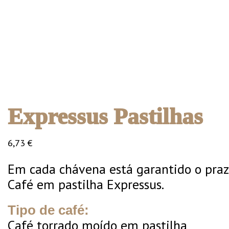
Expressus Pastilhas
6,73
€
Em cada chávena está garantido o praz
Café em pastilha Expressus.
Tipo de café:
Café torrado moído em pastilha