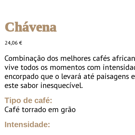
Chávena
24,06
€
Combinação dos melhores cafés african
vive todos os momentos com intensidad
encorpado que o levará até paisagens e
este sabor inesquecível.
Tipo de café:
Café torrado em grão
Intensidade: