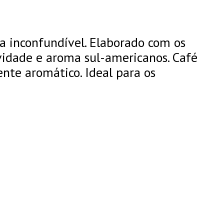
ia inconfundível. Elaborado com os
avidade e aroma sul-americanos. Café
te aromático. Ideal para os