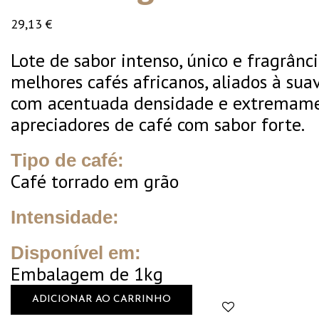
29,13
€
Lote de sabor intenso, único e fragrânc
melhores cafés africanos, aliados à su
com acentuada densidade e extremamen
apreciadores de café com sabor forte.
Tipo de café:
Café torrado em grão
Intensidade:
Disponível em:
Embalagem de 1kg
ADICIONAR AO CARRINHO